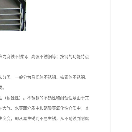
应力腐蚀不锈钢、高强不锈钢等；按钢的功能特点
法分类。一般分为马氏体不锈钢、铁素体不锈钢、
类。
性（耐蚀性）。不锈钢的不锈性和耐蚀性是由于其
在大气、水等弱介质中和硝酸等氧化性介质中，其
生突变，即从易生锈到不易生锈，从不耐蚀到耐腐