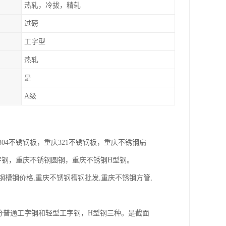
热轧，冷拔，精轧
过磅
工字型
热轧
是
A级
04不锈钢板，重庆321不锈钢板，重庆不锈钢扁
工字钢，重庆不锈钢圆钢，重庆不锈钢H型钢。
钢槽钢价格,重庆不锈钢槽钢批发,重庆不锈钢方管,
工字钢分普通工字钢和轻型工字钢，H型钢三种。是截面