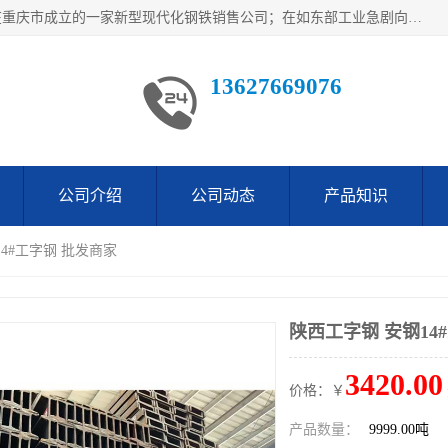
重庆仁邦钢材有限公司是西南地区钢铁物资企业家合资共同在重庆市成立的一家新型现代化钢铁销售公司；在如东部工业急剧向西部转移，西部大建工厂区及国家水利水电项目，我司力抓不断完善自我产品结构优化，让自己的钢铁产品广泛传播于这些大型再建项目
13627669076
公司介绍
公司动态
产品知识
14#工字钢 批发商家
陕西工字钢 安钢14
3420.00
价格：￥
产品数量：
9999.00吨