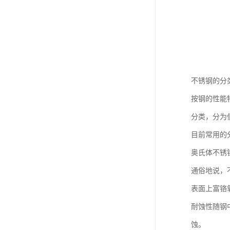
不锈钢的分
按钢的性能
分类，分为
目前常用的
奥氏体不锈
通俗地说，
表面上富铬
耐蚀性随钢
蚀。