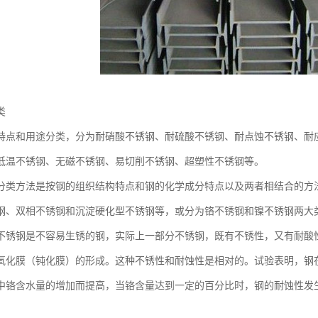
类
特点和用途分类，分为耐硝酸不锈钢、耐硫酸不锈钢、耐点蚀不锈钢、耐
低温不锈钢、无磁不锈钢、易切削不锈钢、超塑性不锈钢等。
分类方法是按钢的组织结构特点和钢的化学成分特点以及两者相结合的方
钢、双相不锈钢和沉淀硬化型不锈钢等，或分为铬不锈钢和镍不锈钢两大
不锈钢是不容易生锈的钢，实际上一部分不锈钢，既有不锈性，又有耐酸
氧化膜（钝化膜）的形成。这种不锈性和耐蚀性是相对的。试验表明，钢
中铬含水量的增加而提高，当铬含量达到一定的百分比时，钢的耐蚀性发