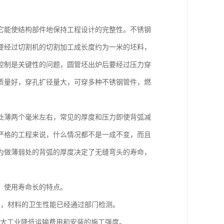
它能使结构部件地保持工程设计的完整性。不锈钢
要经过切割机的切割加工成长度约为一米的坯料，
度控制是关键性的问题，圆管坯出炉后要经过压力穿
质量好，穿孔扩径量大，可穿多种不锈钢管件，燃
处薄两个毫米左右，常见的厚度和压力即使背弧减
严格的工程来说，什么情况都不是一成不变，而且
为做薄弱处的背弧的厚度决定了无缝弯头的寿命，
，使用寿命长的特点。
剂，材料的卫生性能已经通过部门检测。
，可大大工业降低运输费用和安装的施工强度。