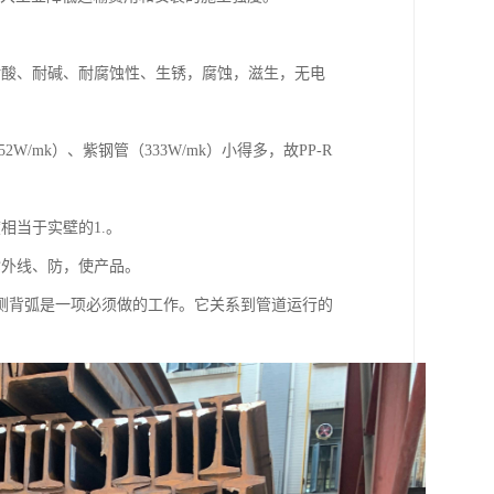
耐酸、耐碱、耐腐蚀性、生锈，腐蚀，滋生，无电
2W/mk）、紫钢管（333W/mk）小得多，故PP-R
相当于实壁的1.。
紫外线、防，使产品。
测背弧是一项必须做的工作。它关系到管道运行的