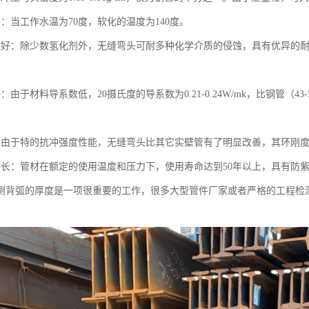
：当工作水温为70度，软化的温度为140度。
性好：除少数氢化剂外，无缝弯头可耐多种化学介质的侵蚀，具有优异的
由于材料导系数低，20摄氏度的导系数为0.21-0.24W/mk，比钢管（43-5
。
：由于特的抗冲强度性能，无缝弯头比其它实壁管有了明显改善，其环刚度
命长：管材在额定的使用温度和压力下，使用寿命达到50年以上，具有防
测背弧的厚度是一项很重要的工作，很多大型管件厂家或者严格的工程检