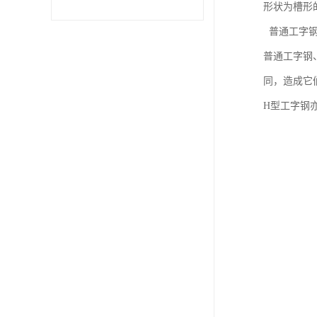
形状为槽形
普通工字钢、
不锈钢卷
普通工字钢、
型材
同，造成它
H型工字钢