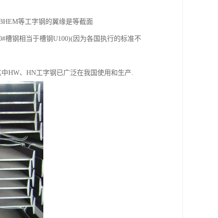
EBHEM等工字钢的翼缘是等截面
#槽钢相当于槽钢U100)(因为各国执行的标准不
其中HW、HN工字钢已广泛在我国使用和生产.