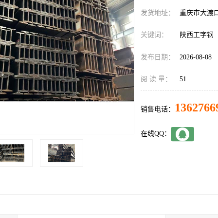
发货地址：
重庆市大渡
关键词：
陕西工字钢
发布日期：
2026-08-08
阅 读 量：
51
1362766
销售电话：
在线QQ：