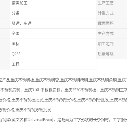
按需加工
生产工艺
分条
计重方式
货运、车运
截面面积
全国
生产方式
国标
加工定制
Q235
质量等级
工程
营产品重庆不锈钢板,重庆不锈钢管,重庆不锈钢槽钢,重庆不锈钢角钢,重庆3
04不锈钢扁钢，重庆316L不锈钢扁钢，重庆2520不锈钢板，重庆不锈钢
板价格,重庆不锈钢板批发,重庆不锈钢管价格,重庆不锈钢管批发,重庆不锈
方管价格,重庆不锈钢方管批发
钢梁(英文名称UniversalBeam)，是截面为工字形状的长条钢材。