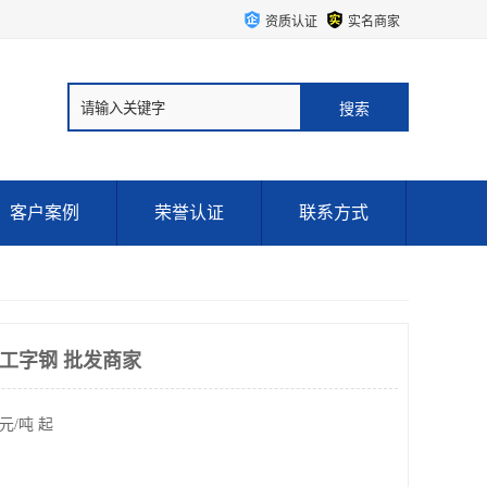
资质认证
实名商家
客户案例
荣誉认证
联系方式
#工字钢 批发商家
元/吨 起