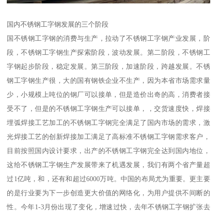
国内不锈钢工字钢发展的三个阶段
国不锈钢工字钢的消费与生产，拉动了不锈钢工字钢产业发展，阶
段，不锈钢工字钢生产探索阶段，波动发展。第二阶段，不锈钢工
字钢起步阶段，稳定发展。第三阶段，加速阶段，跨越发展。不锈
钢工字钢生产很，大的国有钢铁企业不生产，因为本省市场需求量
少，小规模上吨位的钢厂可以接单，但是造价出奇的高，消费者接
受不了，但是的不锈钢工字钢生产可以接单，，交货速度快，焊接
埋弧焊接工艺加工的不锈钢工字钢完全满足了国内市场的需求，激
光焊接工艺的创新焊接加工满足了高标准不锈钢工字钢需求客户，
目前按照国内设计要求，出产的不锈钢工字钢完全达到国内地位，
这给不锈钢工字钢生产发展带来了机遇发展，我们有两个省产量超
过1亿吨，和，还有和超过6000万吨。中国的布局尤为重要。更主要
的是行业要为下一步创造更大价值的网络化，为用户提供不间断的
性。今年1-3月份出现了变化，增速过快，去年不锈钢工字钢扩张去