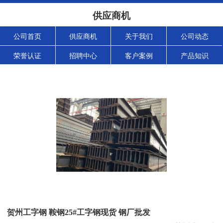
供应商机
公司首页
供应商机
关于我们
公司动态
荣誉认证
招聘中心
客户案例
产品知识
贺州工字钢 鞍钢25#工字钢现货 钢厂批发