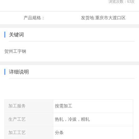
浏览次数：
63
次
产品规格：
发货地:
重庆市大渡口区
关键词
贺州工字钢
详细说明
加工服务
按需加工
生产工艺
热轧，冷拔，精轧
加工工艺
分条