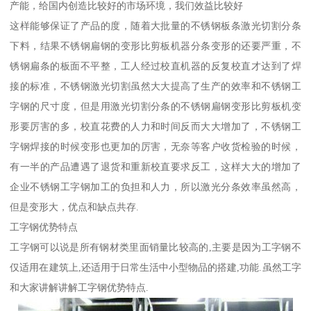
产能，给国内创造比较好的市场环境，我们效益比较好
这样能够保证了产品的度，随着大批量的不锈钢板条激光切割分条
下料，结果不锈钢扁钢的变形比剪板机器分条变形的还要严重，不
锈钢扁条的板面不平整，工人经过校直机器的反复校直才达到了焊
接的标准，不锈钢激光切割虽然大大提高了生产的效率和不锈钢工
字钢的尺寸度，但是用激光切割分条的不锈钢扁钢变形比剪板机变
形要厉害的多，校直花费的人力和时间反而大大增加了，不锈钢工
字钢焊接的时候变形也更加的厉害，无奈等客户收货检验的时候，
有一半的产品遭遇了退货和重新校直要求反工，这样大大的增加了
企业不锈钢工字钢加工的负担和人力，所以激光分条效率虽然高，
但是变形大，优点和缺点共存.
工字钢优势特点
工字钢可以说是所有钢材类里面销量比较高的,主要是因为工字钢不
仅适用在建筑上,还适用于日常生活中小型物品的搭建,功能.虽然工字
和大家讲解讲解工字钢优势特点.