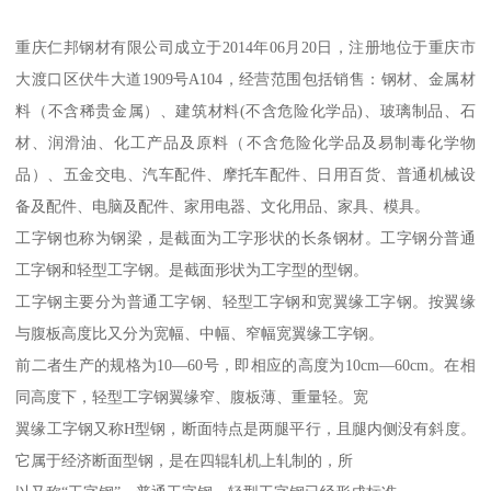
重庆仁邦钢材有限公司成立于2014年06月20日，注册地位于重庆市
大渡口区伏牛大道1909号A104，经营范围包括销售：钢材、金属材
料（不含稀贵金属）、建筑材料(不含危险化学品)、玻璃制品、石
材、润滑油、化工产品及原料（不含危险化学品及易制毒化学物
品）、五金交电、汽车配件、摩托车配件、日用百货、普通机械设
备及配件、电脑及配件、家用电器、文化用品、家具、模具。
工字钢也称为钢梁，是截面为工字形状的长条钢材。工字钢分普通
工字钢和轻型工字钢。是截面形状为工字型的型钢。
工字钢主要分为普通工字钢、轻型工字钢和宽翼缘工字钢。按翼缘
与腹板高度比又分为宽幅、中幅、窄幅宽翼缘工字钢。
前二者生产的规格为10—60号，即相应的高度为10cm—60cm。在相
同高度下，轻型工字钢翼缘窄、腹板薄、重量轻。宽
翼缘工字钢又称H型钢，断面特点是两腿平行，且腿内侧没有斜度。
它属于经济断面型钢，是在四辊轧机上轧制的，所