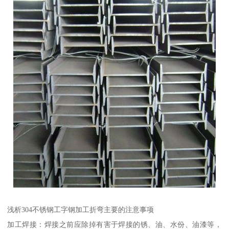
浅析304不锈钢工字钢加工折弯主要的注意事项
加工焊接：焊接之前应除掉有害于焊接的锈、油、水份、油漆等，