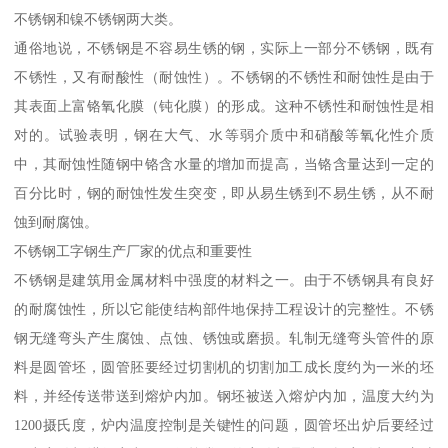
不锈钢和镍不锈钢两大类。
通俗地说，不锈钢是不容易生锈的钢，实际上一部分不锈钢，既有
不锈性，又有耐酸性（耐蚀性）。不锈钢的不锈性和耐蚀性是由于
其表面上富铬氧化膜（钝化膜）的形成。这种不锈性和耐蚀性是相
对的。试验表明，钢在大气、水等弱介质中和硝酸等氧化性介质
中，其耐蚀性随钢中铬含水量的增加而提高，当铬含量达到一定的
百分比时，钢的耐蚀性发生突变，即从易生锈到不易生锈，从不耐
蚀到耐腐蚀。
不锈钢工字钢生产厂家的优点和重要性
不锈钢是建筑用金属材料中强度的材料之一。由于不锈钢具有良好
的耐腐蚀性，所以它能使结构部件地保持工程设计的完整性。不锈
钢无缝弯头产生腐蚀、点蚀、锈蚀或磨损。轧制无缝弯头管件的原
料是圆管坯，圆管胚要经过切割机的切割加工成长度约为一米的坯
料，并经传送带送到熔炉内加。钢坯被送入熔炉内加，温度大约为
1200摄氏度，炉内温度控制是关键性的问题，圆管坯出炉后要经过