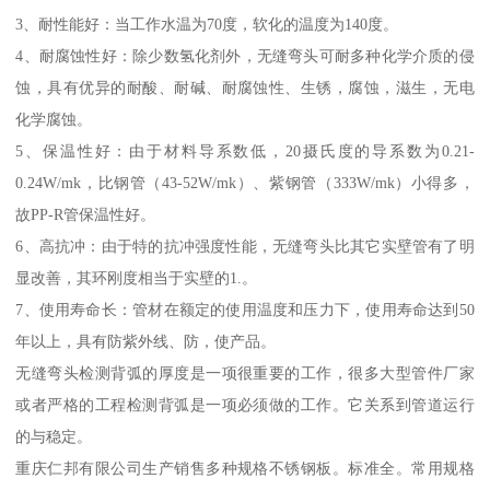
3、耐性能好：当工作水温为70度，软化的温度为140度。
4、耐腐蚀性好：除少数氢化剂外，无缝弯头可耐多种化学介质的侵
蚀，具有优异的耐酸、耐碱、耐腐蚀性、生锈，腐蚀，滋生，无电
化学腐蚀。
5、保温性好：由于材料导系数低，20摄氏度的导系数为0.21-
0.24W/mk，比钢管（43-52W/mk）、紫钢管（333W/mk）小得多，
故PP-R管保温性好。
6、高抗冲：由于特的抗冲强度性能，无缝弯头比其它实壁管有了明
显改善，其环刚度相当于实壁的1.。
7、使用寿命长：管材在额定的使用温度和压力下，使用寿命达到50
年以上，具有防紫外线、防，使产品。
无缝弯头检测背弧的厚度是一项很重要的工作，很多大型管件厂家
或者严格的工程检测背弧是一项必须做的工作。它关系到管道运行
的与稳定。
重庆仁邦有限公司生产销售多种规格不锈钢板。标准全。常用规格