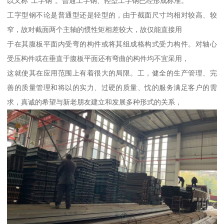
以又称“工字钢”。普通工字钢、轻型工字钢已经形成标准。
工字型钢不论是普通型还是轻型的，由于截面尺寸均相对较高、较
窄，故对截面两个主轴的惯性矩相差较大，故仅能直接用
于在其腹板平面内受弯的构件或将其组成格构式受力构件。对轴心
受压构件或在垂直于腹板平面还有弯曲的构件均不宜采用，
这就使其在应用范围上有着很大的局限。工，健全的生产管理、完
善的质量管理和将以的实力、过硬的质量、忱的服务满足客户的需
求，真诚的希望与新老朋友建立和发展多种形式的关系，