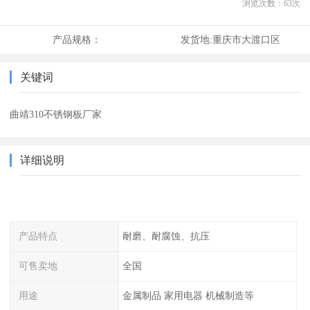
浏览次数：
63
次
产品规格：
发货地:
重庆市大渡口区
关键词
曲靖310不锈钢板厂家
详细说明
产品特点
耐磨、耐腐蚀、抗压
可售卖地
全国
用途
金属制品 家用电器 机械制造等