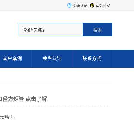
资质认证
实名商家
客户案例
荣誉认证
联系方式
口径方矩管 点击了解
元/吨 起