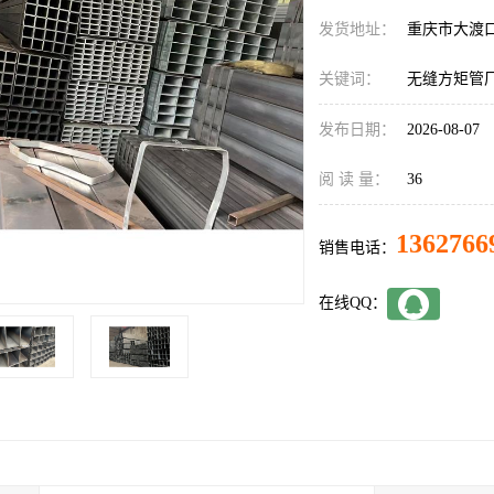
发货地址：
重庆市大渡
关键词：
无缝方矩管
发布日期：
2026-08-07
阅 读 量：
36
1362766
销售电话：
在线QQ：