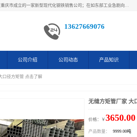
重庆仁邦钢材有限公司是西南地区钢铁物资企业家合资共同在重庆市成立的一家新型现代化钢铁销售公司；在如东部工业急剧向西部转移，西部大建工厂区及国家水利水电项目，我司力抓不断完善自我产品结构优化，让自己的钢铁产品广泛传播于这些大型再建项目
13627669076
公司介绍
公司动态
产品知识
 大口径方矩管 点击了解
无缝方矩管厂家 大
3650.00
价格：￥
产品数量：
9999.00吨