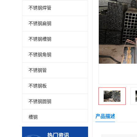
不锈钢焊管
不锈钢扁钢
不锈钢槽钢
不锈钢角钢
不锈钢管
不锈钢板
不锈钢圆钢
产品描述
槽钢
钢板
热门资讯