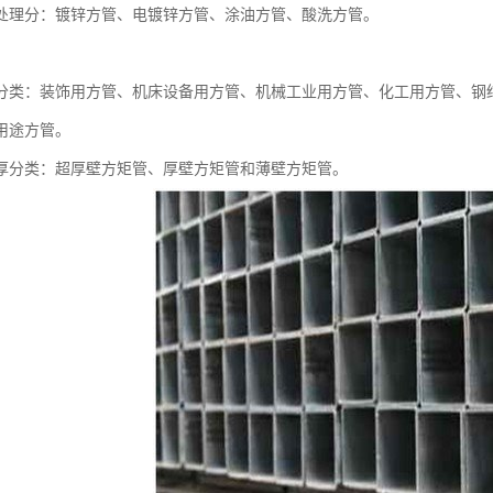
处理分：镀锌方管、电镀锌方管、涂油方管、酸洗方管。
分类：装饰用方管、机床设备用方管、机械工业用方管、化工用方管、钢
用途方管。
厚分类：超厚壁方矩管、厚壁方矩管和薄壁方矩管。