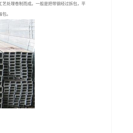
工艺处理卷制而成。一般是把带钢经过拆包，平
每包。