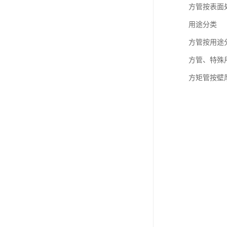
方管按表面
用途分类
方管按用途
方管、特殊
方矩管按壁