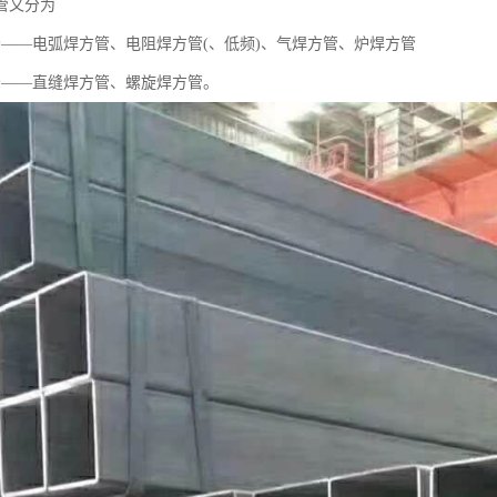
管又分为
分——电弧焊方管、电阻焊方管(、低频)、气焊方管、炉焊方管
分——直缝焊方管、螺旋焊方管。