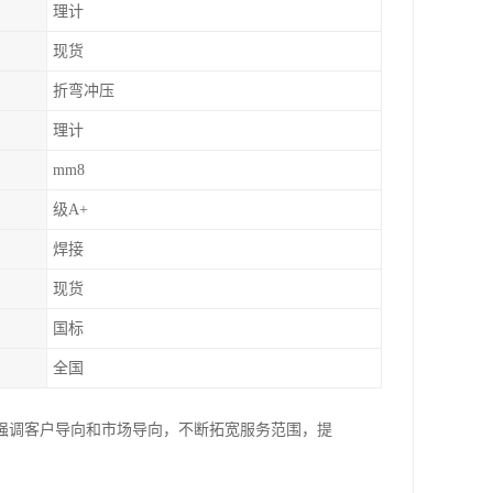
理计
现货
折弯冲压
理计
mm8
级A+
焊接
现货
国标
全国
强调客户导向和市场导向，不断拓宽服务范围，提