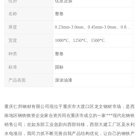
优势
优质货源
名称
整卷
厚度
0.23mm-3.0mm、0.45mm-3.0mm、0.8mm-3.0mm
宽度
1000*C、1250*C、1500*C
种类
整卷
标准
国标
产品表面
滚涂油漆
重庆仁邦钢材有限公司现位于重庆市大渡口区龙文钢材市场，是西
南地区钢铁物资企业家合资共同在重庆市成立的一家***现代化钢铁
销售公司；在如东部工业急剧向西部转移，西部大建工厂区及水利
水电项目，我司力抓不断完善自我产品结构优化，让自己的钢铁产