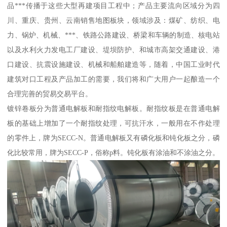
品***传播于这些大型再建项目工程中；产品主要流向区域分为四
川、重庆、贵州、云南销售地图板块，领域涉及：煤矿、纺织、电
力、锅炉、机械、***、铁路公路建设、桥梁和车辆的制造、核电站
以及水利火力发电工厂建设、堤坝防护、和城市高架交通建设、港
口建设、抗震设施建设、机械和船舶建造等，随着，中国工业时代
建筑对口工程及产品加工的需要，我们将和广大用户一起酿造一个
合理完善的贸易交易平台。
镀锌卷板分为普通电解板和耐指纹电解板。耐指纹板是在普通电解
板的基础上增加了一个耐指纹处理，可抗汗水，一般用在不作处理
的零件上，牌为SECC-N。普通电解板又有磷化板和钝化板之分，磷
化比较常用，牌为SECC-P，俗称p料。钝化板有涂油和不涂油之分。