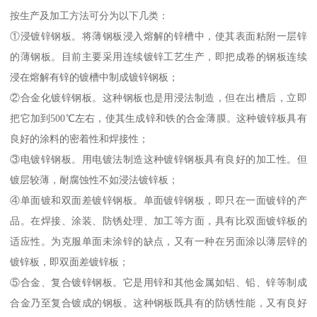
按生产及加工方法可分为以下几类：
①浸镀锌钢板。将薄钢板浸入熔解的锌槽中，使其表面粘附一层锌
的薄钢板。目前主要采用连续镀锌工艺生产，即把成卷的钢板连续
浸在熔解有锌的镀槽中制成镀锌钢板；
②合金化镀锌钢板。这种钢板也是用浸法制造，但在出槽后，立即
把它加到500℃左右，使其生成锌和铁的合金薄膜。这种镀锌板具有
良好的涂料的密着性和焊接性；
③电镀锌钢板。用电镀法制造这种镀锌钢板具有良好的加工性。但
镀层较薄，耐腐蚀性不如浸法镀锌板；
④单面镀和双面差镀锌钢板。单面镀锌钢板，即只在一面镀锌的产
品。在焊接、涂装、防锈处理、加工等方面，具有比双面镀锌板的
适应性。为克服单面未涂锌的缺点，又有一种在另面涂以薄层锌的
镀锌板，即双面差镀锌板；
⑤合金、复合镀锌钢板。它是用锌和其他金属如铝、铅、锌等制成
合金乃至复合镀成的钢板。这种钢板既具有的防锈性能，又有良好