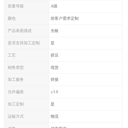
质量等级
A级
颜色
按客户需求定制
产品表面描述
光板
是否支持加工定制
是
工艺
挤压
销售类型
现货
加工服务
焊接
允许偏差
±3.0
加工定制
是
运输方式
物流