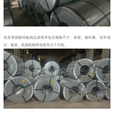
优良等级镀锌板的品质请求包含规格尺寸、表面、镀锌量、化学成
分、板形、机器机能和包装等几个方面。