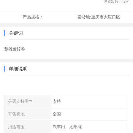
浏览次数：
42
次
产品规格：
发货地:
重庆市大渡口区
关键词
楚雄镀锌卷
详细说明
是否支持零售
支持
可售卖地
全国
用途范围
汽车用、太阳能