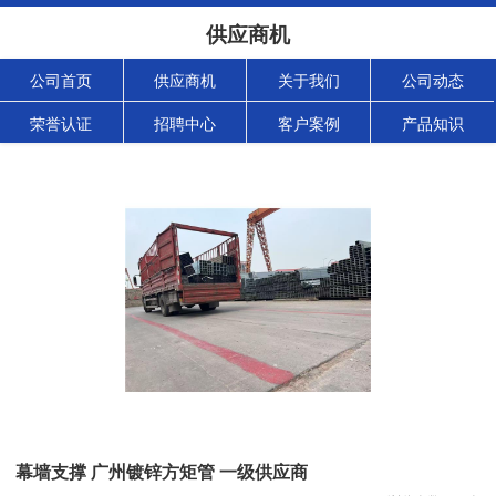
供应商机
公司首页
供应商机
关于我们
公司动态
荣誉认证
招聘中心
客户案例
产品知识
幕墙支撑 广州镀锌方矩管 一级供应商