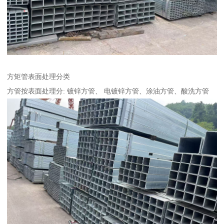
方矩管表面处理分类
方管按表面处理分: 镀锌方管、 电镀锌方管、涂油方管、酸洗方管