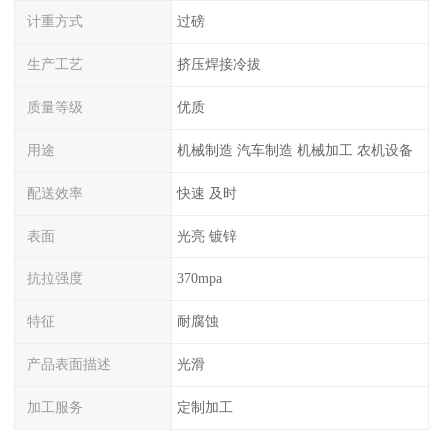
计重方式
过磅
生产工艺
挤压焊接冷拔
质量等级
优质
用途
机械制造 汽车制造 机械加工 农机设备
配送效率
快速 及时
表面
光亮 镀锌
抗拉强度
370mpa
特征
耐腐蚀
产品表面描述
光滑
加工服务
定制加工