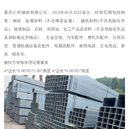
重庆仁邦钢材有限公司，2014年06月20日成立，经营范围包括销
售：钢材、金属材料（不含稀贵金属）、建筑材料(不含危险化学
品)、玻璃制品、石材、润滑油、化工产品及原料（不含危险化学品
及易制毒化学物品）、五金交电、汽车配件、摩托车配件、日用百
货、普通机械设备及配件、电脑及配件、家用电器、文化用品、家
具、模具等。
镀锌方管每米理论重量表
4*边长*0.00785*1.06*厚度 4*边长*0.00785*厚度