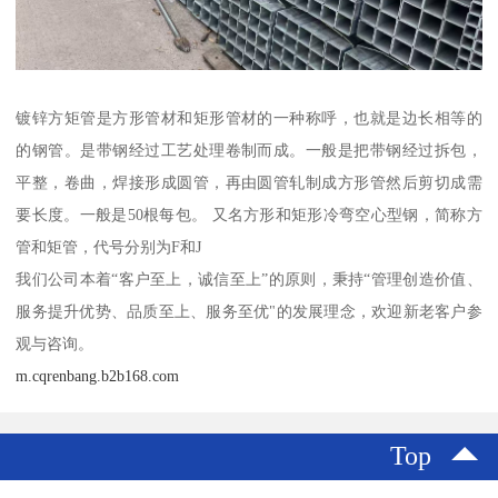
镀锌方矩管是方形管材和矩形管材的一种称呼，也就是边长相等的
的钢管。是带钢经过工艺处理卷制而成。一般是把带钢经过拆包，
平整，卷曲，焊接形成圆管，再由圆管轧制成方形管然后剪切成需
要长度。一般是50根每包。 又名方形和矩形冷弯空心型钢，简称方
管和矩管，代号分别为F和J
我们公司本着“客户至上，诚信至上”的原则，秉持“管理创造价值、
服务提升优势、品质至上、服务至优"的发展理念，欢迎新老客户参
观与咨询。
m.cqrenbang.b2b168.com
Top