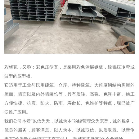
彩钢瓦，又称：彩色压型瓦，是采用彩色涂层钢板，经辊压冷弯成
波型的压型板。
它适用于工业与民用建筑、仓库、特种建筑、大跨度钢结构房屋的
屋面、墙面以及内外墙装饰等，具有质轻、高强、色泽丰富、施工
方便快捷、抗震、防火、防雨、寿命长、免维护等特点，现已被广
泛推广应用。
我们公司本着“以信为天，以诚为本”的经营理念为宗旨，诚的服务，
优良的服务，顾客满意。以人为本、以诚取信、以质取胜、以新争
天下”的质量方针和“正正直直做人，踏踏实实做事”的企业精神。