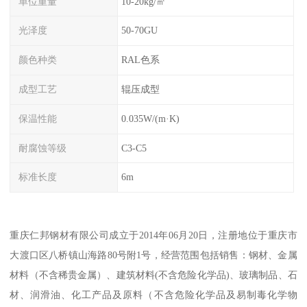
单位重量
10-20kg/㎡
光泽度
50-70GU
颜色种类
RAL色系
成型工艺
辊压成型
保温性能
0.035W/(m·K)
耐腐蚀等级
C3-C5
标准长度
6m
重庆仁邦钢材有限公司成立于2014年06月20日，注册地位于重庆市
大渡口区八桥镇山海路80号附1号，经营范围包括销售：钢材、金属
材料（不含稀贵金属）、建筑材料(不含危险化学品)、玻璃制品、石
材、润滑油、化工产品及原料（不含危险化学品及易制毒化学物