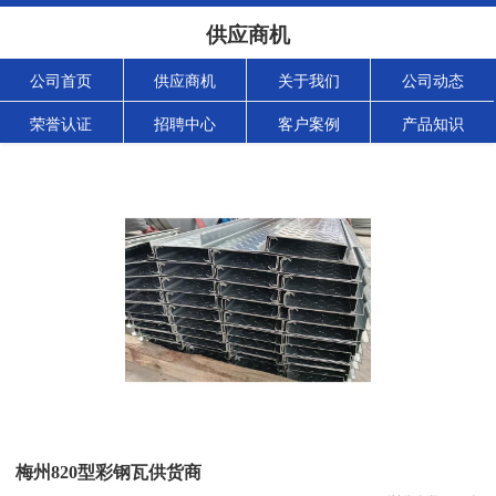
供应商机
公司首页
供应商机
关于我们
公司动态
荣誉认证
招聘中心
客户案例
产品知识
梅州820型彩钢瓦供货商