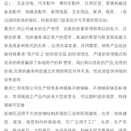
品）、五金交电、汽车配件、摩托车配件、日用百货、普通机械设
备及配件、电脑及配件、家用电器、文化用品、家具、模具。（依
法须经批准的项目，经相关部门批准后方可开展经营活动）
重庆仁邦公司健全的生产管理、完善的质量管理和将以的实力、过
硬的质量、忱的服务满足客户的需求，真诚的希望与新老朋友建立
和发展多种形式的关系， 以求共谋发展、共同繁荣。销售产品包括
镀锌将秉承“用户至上”的经营宗旨,的经营理念、严谨的管理模式和
优良的商誉赢得了各地用户的和 赞誉。我们将以优良的产品,合理的
价格,完善的服务和您建立长期的商贸伙伴关系。忱欢迎提供详细的
业务咨询
重庆仁邦有限公司生产销售多种规格不锈钢板。不锈钢彩钢瓦标准
全。常用规格之产品均设有大型发货仓，可以随时提供现货，特殊
规格可定做
彩钢瓦适用于大跨度钢结构房屋的工业和民用建筑，仓库，特殊建
筑，屋顶，墙壁和内外墙装饰。它广泛用于工厂，仓库，生产车
间，商业展厅，大型展厅，农场等场所。彩钢瓦因其重量轻，强度