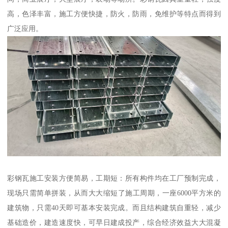
高，色泽丰富，施工方便快捷，防火，防雨，免维护等特点而得到
广泛应用。
彩钢瓦施工安装方便简易，工期短：所有构件均在工厂预制完成，
现场只需简单拼装，从而大大缩短了施工周期，一座6000平方米的
建筑物，只需40天即可基本安装完成。而且结构建筑自重轻，减少
基础造价，建造速度快，可早日建成投产，综合经济效益大大混凝