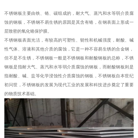
不锈钢板主要由铁、铬、碳组成的，耐大气、蒸汽和水等弱介质腐
蚀的钢板，不锈钢不易生锈的原因是其含有铬，在钢表面上形成一
层致密的氧化铬保护膜。
不锈钢板表面光洁，有较高的可塑性、韧性和机械强度，耐酸、碱
性气体、溶液和其他介质的腐蚀，它是一种不容易生锈的合金钢，
但不是不生锈，不锈钢板一般是不锈钢板和耐酸钢板的总称，不锈
钢板是指耐大气、蒸汽和水等弱介质腐蚀的钢板，而耐酸钢板则是
指耐酸、碱、盐等化学浸蚀性介质腐蚀的钢板，不锈钢板自本世纪
初问世，不锈钢板的发展为现代工业的发展和科技进步奠定了重要
的物质技术基础。