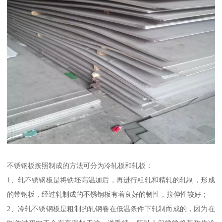
不锈钢板按照制成的方法可分为冷轧板和轧板：
1、轧不锈钢板是将铁坯高温加后，再进行粗轧和精轧的轧制，形成
的带钢板，经过轧制成的不锈钢板有着良好的韧性，拉伸性较好；
2、冷轧不锈钢板是粗制的轧钢卷在低温条件下轧制而成的，因为在