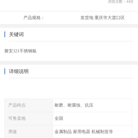
浏览次数：
44
次
产品规格：
发货地:
重庆市大渡口区
关键词
雅安321不锈钢板
详细说明
产品特点
耐磨、耐腐蚀、抗压
可售卖地
全国
用途
金属制品 家用电器 机械制造等