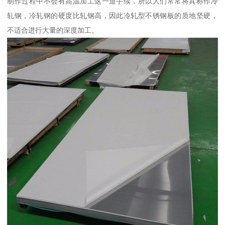
制作过程中不会有高温加工这一道手续，所以人们常常将其称作冷
轧钢，冷轧钢的硬度比轧钢高，因此冷轧型不锈钢板的质地坚硬，
不适合进行大量的深度加工。