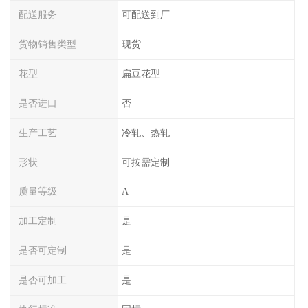
配送服务
可配送到厂
货物销售类型
现货
花型
扁豆花型
是否进口
否
生产工艺
冷轧、热轧
形状
可按需定制
质量等级
A
加工定制
是
是否可定制
是
是否可加工
是