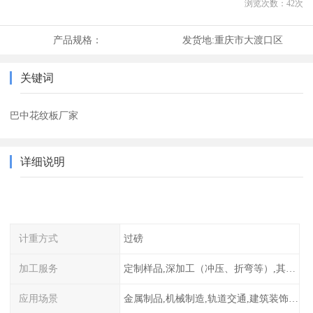
浏览次数：
42
次
产品规格：
发货地:
重庆市大渡口区
关键词
巴中花纹板厂家
详细说明
计重方式
过磅
加工服务
定制样品,深加工（冲压、折弯等）,其他加工服务
应用场景
金属制品,机械制造,轨道交通,建筑装饰,核电,化工设备等