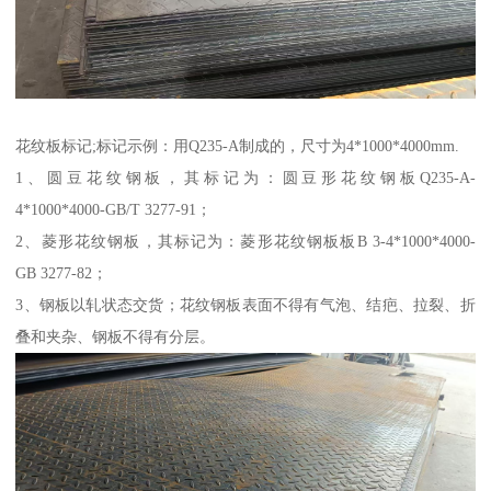
花纹板标记;标记示例：用Q235-A制成的，尺寸为4*1000*4000mm.
1、圆豆花纹钢板，其标记为：圆豆形花纹钢板Q235-A-
4*1000*4000-GB/T 3277-91；
2、菱形花纹钢板，其标记为：菱形花纹钢板板B 3-4*1000*4000-
GB 3277-82；
3、钢板以轧状态交货；花纹钢板表面不得有气泡、结疤、拉裂、折
叠和夹杂、钢板不得有分层。