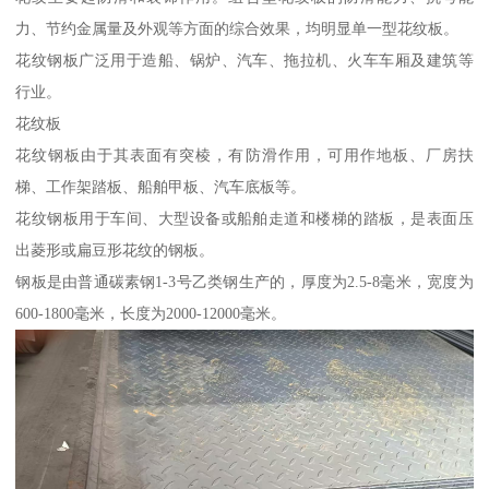
力、节约金属量及外观等方面的综合效果，均明显单一型花纹板。
花纹钢板广泛用于造船、锅炉、汽车、拖拉机、火车车厢及建筑等
行业。
花纹板
花纹钢板由于其表面有突棱，有防滑作用，可用作地板、厂房扶
梯、工作架踏板、船舶甲板、汽车底板等。
花纹钢板用于车间、大型设备或船舶走道和楼梯的踏板，是表面压
出菱形或扁豆形花纹的钢板。
钢板是由普通碳素钢1-3号乙类钢生产的，厚度为2.5-8毫米，宽度为
600-1800毫米，长度为2000-12000毫米。