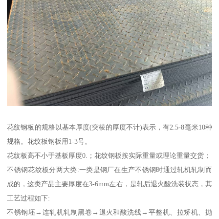
花纹钢板的规格以基本厚度(突棱的厚度不计)表示，有2.5-8毫米10种
规格。花纹板钢板用1-3号。
花纹板高不小于基板厚度0.；花纹钢板按实际重量或理论重量交货；
不锈钢花纹板分两大类:一类是钢厂在生产不锈钢时通过轧机轧制而
成的，这类产品主要厚度在3-6mm左右，是轧后退火酸洗装状态，其
工艺过程如下:
不锈钢坯→连轧机轧制黑卷→退火和酸洗线→平整机、拉矫机、抛