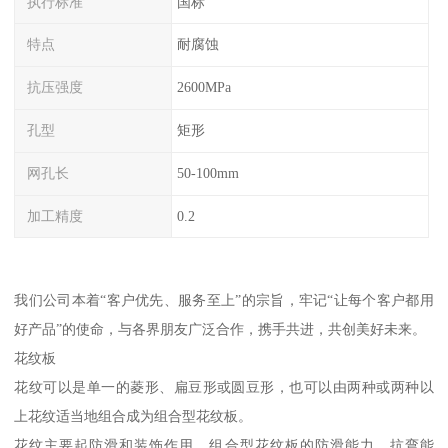
执行标准
国标
特点
耐腐蚀
抗压强度
2600MPa
孔型
矩形
网孔长
50-100mm
加工精度
0.2
我们公司本着“客户优先、服务至上”的宗旨，牢记“让每个客户都用
好产品”的使命，与各界朋友广泛合作，携手共进，共创美好未来。
花纹板
花纹可以是单一的菱形、扁豆形或圆豆形，也可以由两种或两种以
上花纹适当地组合成为组合型花纹板。
花纹主要起防滑和装饰作用。组合型花纹板的防滑能力、抗弯能