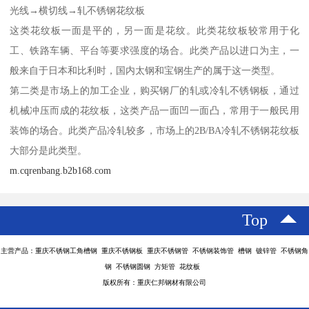
光线→横切线→轧不锈钢花纹板
这类花纹板一面是平的，另一面是花纹。此类花纹板较常用于化
工、铁路车辆、平台等要求强度的场合。此类产品以进口为主，一
般来自于日本和比利时，国内太钢和宝钢生产的属于这一类型。
第二类是市场上的加工企业，购买钢厂的轧或冷轧不锈钢板，通过
机械冲压而成的花纹板，这类产品一面凹一面凸，常用于一般民用
装饰的场合。此类产品冷轧较多，市场上的2B/BA冷轧不锈钢花纹板
大部分是此类型。
m.cqrenbang.b2b168.com
Top
主营产品：重庆不锈钢工角槽钢 重庆不锈钢板 重庆不锈钢管 不锈钢装饰管 槽钢 镀锌管 不锈钢角
钢 不锈钢圆钢 方矩管 花纹板
版权所有：重庆仁邦钢材有限公司