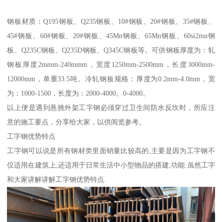
钢板材质：Q195钢板、Q235钢板、10#钢板、20#钢板、35#钢板、
45#钢板、60#钢板、20#钢板、45Mn钢板、65Mn钢板、60si2mn钢
板、Q235C钢板、Q235D钢板、Q345C钢板等。可供钢板厚度为：轧
钢板厚度2mmm-240mmm，宽度1250mm-2500mm，长度3000mm-
12000mm，单重33.5吨。冷轧钢板规格：厚度为0.2mm-4.0mm，宽
为：1000-1500，长度为：2000-4000。0-4000。
以上便是遇到悬挑外架工字钢必须穿过卫生间防水反坎时，所应注
意的施工要点，分享给大家，以供阅览参考。
工字钢优势特点
工字钢可以说是所有钢材类里面销量比较高的,主要是因为工字钢不
仅适用在建筑上,还适用于日常生活中小型物品的搭建,功能.虽然工字
和大家讲解讲解工字钢优势特点.