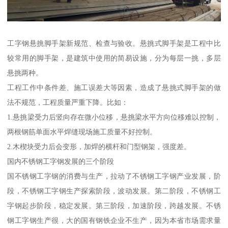
工字钢悬挑脚手架新规范、检查与验收。悬挑式脚手架是工程中比
较常用的脚手架，是建筑中使用的简易设施，分为每层一挑，多层
悬挑两种。
工程工作中条件差、施工误差大等因素，造成了悬挑式脚手架的做
法不规范，工程质量严重下降。比如：
1.悬挑梁受力后竖向存在微小位移，悬挑梁水平方向位移难以控制，
两根钢筋单面水平焊缝现场施工质量不好控制。
2.木楔块受力后会变形，加焊的横杆和门型钢架，强度差。
国内不锈钢工字钢发展的三个阶段
国不锈钢工字钢的消费与生产，拉动了不锈钢工字钢产业发展，阶
段，不锈钢工字钢生产探索阶段，波动发展。第二阶段，不锈钢工
字钢起步阶段，稳定发展。第三阶段，加速阶段，跨越发展。不锈
钢工字钢生产很，大的国有钢铁企业不生产，因为本省市场需求量