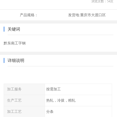
浏览次数：
54
次
产品规格：
发货地:
重庆市大渡口区
关键词
黔东南工字钢
详细说明
加工服务
按需加工
生产工艺
热轧，冷拔，精轧
加工工艺
分条