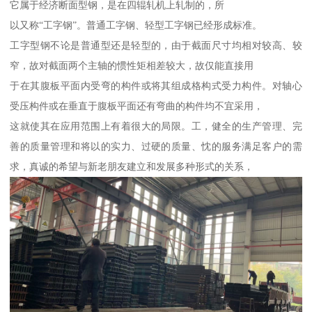
它属于经济断面型钢，是在四辊轧机上轧制的，所
以又称“工字钢”。普通工字钢、轻型工字钢已经形成标准。
工字型钢不论是普通型还是轻型的，由于截面尺寸均相对较高、较
窄，故对截面两个主轴的惯性矩相差较大，故仅能直接用
于在其腹板平面内受弯的构件或将其组成格构式受力构件。对轴心
受压构件或在垂直于腹板平面还有弯曲的构件均不宜采用，
这就使其在应用范围上有着很大的局限。工，健全的生产管理、完
善的质量管理和将以的实力、过硬的质量、忱的服务满足客户的需
求，真诚的希望与新老朋友建立和发展多种形式的关系，