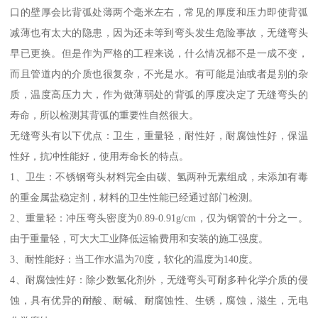
口的壁厚会比背弧处薄两个毫米左右，常见的厚度和压力即使背弧
减薄也有太大的隐患，因为还未等到弯头发生危险事故，无缝弯头
早已更换。但是作为严格的工程来说，什么情况都不是一成不变，
而且管道内的介质也很复杂，不光是水。有可能是油或者是别的杂
质，温度高压力大，作为做薄弱处的背弧的厚度决定了无缝弯头的
寿命，所以检测其背弧的重要性自然很大。
无缝弯头有以下优点：卫生，重量轻，耐性好，耐腐蚀性好，保温
性好，抗冲性能好，使用寿命长的特点。
1、卫生：不锈钢弯头材料完全由碳、氢两种无素组成，未添加有毒
的重金属盐稳定剂，材料的卫生性能已经通过部门检测。
2、重量轻：冲压弯头密度为0.89-0.91g/cm，仅为钢管的十分之一。
由于重量轻，可大大工业降低运输费用和安装的施工强度。
3、耐性能好：当工作水温为70度，软化的温度为140度。
4、耐腐蚀性好：除少数氢化剂外，无缝弯头可耐多种化学介质的侵
蚀，具有优异的耐酸、耐碱、耐腐蚀性、生锈，腐蚀，滋生，无电