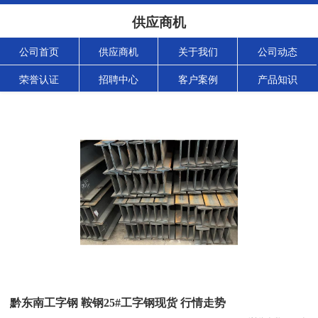
供应商机
公司首页
供应商机
关于我们
公司动态
荣誉认证
招聘中心
客户案例
产品知识
黔东南工字钢 鞍钢25#工字钢现货 行情走势