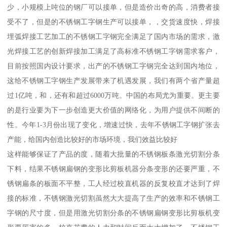
少，小规模上吨位的钢厂可以接单，但是造价出奇的高，消费者接
受不了，但是的不锈钢工字钢生产可以接单，，交货速度快，焊接
埋弧焊接工艺加工的不锈钢工字钢完全满足了国内市场的需求，激
光焊接工艺的创新焊接加工满足了高标准不锈钢工字钢需求客户，
目前按照国内设计要求，出产的不锈钢工字钢完全达到国内地位，
这给不锈钢工字钢生产发展带来了机遇发展，我们有两个省产量超
过1亿吨，和，还有和超过6000万吨。中国的布局尤为重要。更主要
的是行业要为下一步创造更大价值的网络化，为用户提供不间断的
性。今年1-3月份出现了变化，增速过快，去年不锈钢工字钢扩张去
产能，给国内创造比较好的市场环境，我们效益比较好
这样能够保证了产品的度，随着大批量的不锈钢板条激光切割分条
下料，结果不锈钢扁钢的变形比剪板机器分条变形的还要严重，不
锈钢扁条的板面不平整，工人经过校直机器的反复校直才达到了焊
接的标准，不锈钢激光切割虽然大大提高了生产的效率和不锈钢工
字钢的尺寸度，但是用激光切割分条的不锈钢扁钢变形比剪板机变