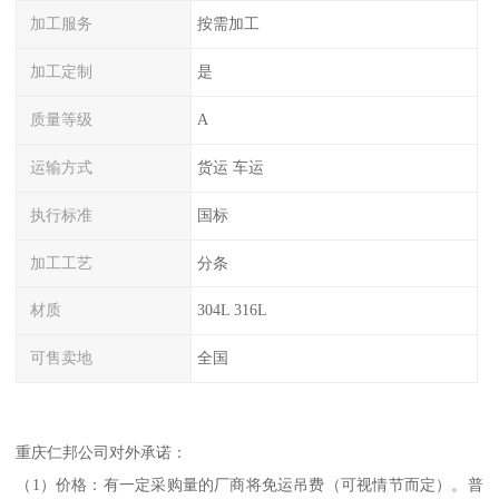
加工服务
按需加工
加工定制
是
质量等级
A
运输方式
货运 车运
执行标准
国标
加工工艺
分条
材质
304L 316L
可售卖地
全国
重庆仁邦公司对外承诺：
（1）价格：有一定采购量的厂商将免运吊费（可视情节而定）。普