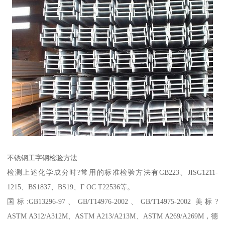
不锈钢工字钢检验方法
检测上述化学成分时?常用的标准检验方法有GB223、JISG1211-
1215、BS1837、BS19、Г ОС Т22536等。
国标:GB13296-97、GB/T14976-2002、GB/T14975-2002 美标?
ASTM A312/A312M、ASTM A213/A213M、ASTM A269/A269M，德