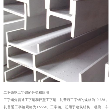
二不锈钢工字钢的分类和应用
工字钢分普通工字钢和轻型工字钢，轧普通工字钢的规格为10-63#，
轧普通工字钢规格为12-55#。工字钢广泛用于建筑结构、桥梁、车