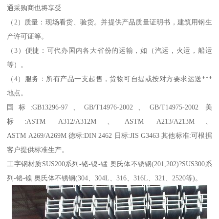
通采购商也将享受
（2）质量：现场看货、验货。并提供产品质量证明书，建筑用钢生
产许可证等。
（3）便捷：可代办国内各大省份的运输，如（汽运，火运，船运
等）。
（4）服务：所有产品一支起售，货物可自提或按对方要求运送***
地点。
国标:GB13296-97、GB/T14976-2002、GB/T14975-2002 美
标:ASTM A312/A312M、ASTM A213/A213M、
ASTM A269/A269M 德标:DIN 2462 日标:JIS G3463 其他标准:可根据
客户提供标准生产。
工字钢材质SUS200系列-铬-镍-锰 奥氏体不锈钢(201,202)?SUS300系
列-铬-镍 奥氏体不锈钢(304、304L、316、316L、321、2520等)。