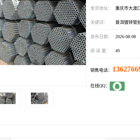
发货地址：
重庆市大渡
关键词：
普洱镀锌管
发布日期：
2026-08-08
阅 读 量：
49
1362766
销售电话：
在线QQ：