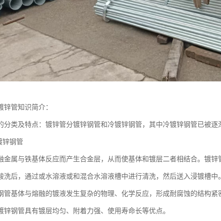
镀锌管知识简介：
的分类及特点：镀锌管分镀锌钢管和冷镀锌钢管，其中冷镀锌钢管已被逐
镀锌钢管
融金属与铁基体反应而产生合金层，从而使基体和镀层二者相结合。镀锌
酸洗后，通过或水溶液或和混合水溶液槽中进行清洗，然后送入浸镀槽中
钢管基体与熔融的镀液发生复杂的物理、化学反应，形成耐腐蚀的结构紧
镀锌钢管具有镀层均匀、附着力强、使用寿命长等优点。