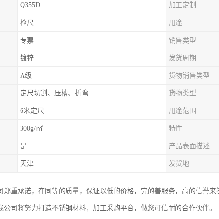
Q355D
加工定制
检尺
用途
专票
销售类型
镀锌
发货周期
A级
货物销售类型
定尺切割、压槽、折弯
货物类型
6米定尺
用途范围
300g/㎡
特性
制
是
产品表面描述
天津
发货地
司郑重承诺，在同等的质量，保证以低的价格，完的善服务，高的信誉来
我公司将努力打造不锈钢材料，加工采购平台，做您可信耐的合作伙伴。