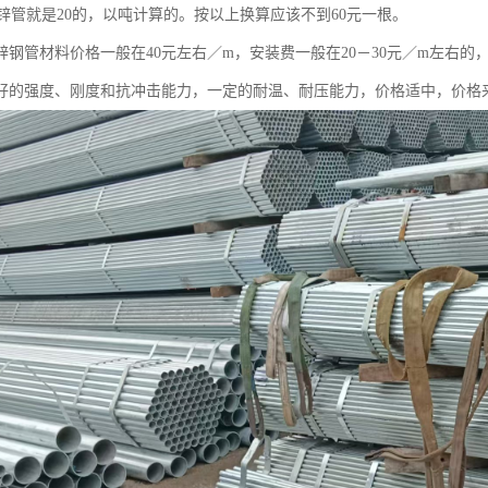
分镀锌管就是20的，以吨计算的。按以上换算应该不到60元一根。
的镀锌钢管材料价格一般在40元左右／m，安装费一般在20－30元／m左
好的强度、刚度和抗冲击能力，一定的耐温、耐压能力，价格适中，价格