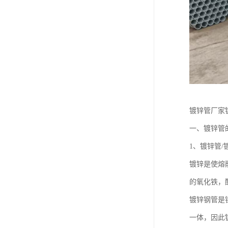
镀锌管厂家
一、镀锌管
1、镀锌管/
镀锌是使熔
的氧化铁，
镀锌钢管是
一体，因此