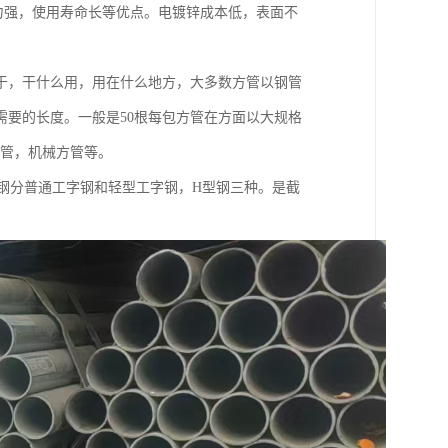
力强，使用寿命长等优点。电镀锌成本低，表面不
于，干什么用，用在什么地方，大多数方管以钢管
要的长度。一般是50根每包方管在方面以大规格
建筑方管，机械方管等。
材。工字钢分普通工字钢和轻型工字钢，H型钢三种。是截