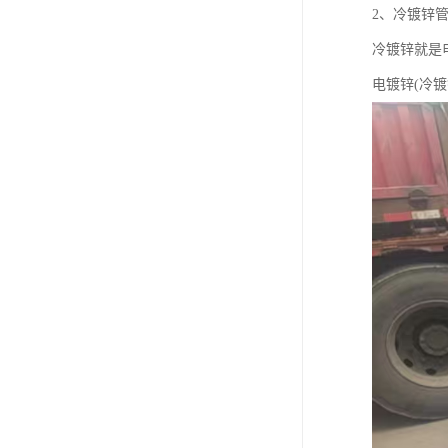
2、冷镀锌管
冷镀锌就是
电镀锌(冷