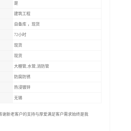
是
建筑工程
自备库 ，现货
72小时
现货
现货
大棚管,水管,消防管
防腐防锈
热浸镀锌
无锡
答谢新老客户的支持与厚爱满足客户需求始终是我