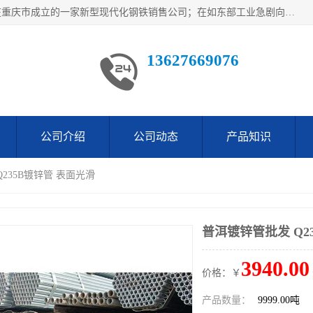
重庆仁邦钢材有限公司是西南地区钢铁物资企业家合资共同在重庆市成立的一家新型现代化钢铁销售公司；在如东部工业急剧向西部转移，西部大建工厂区及国家水利水电项目，我司力抓不断完善自我产品结构优化，让自己的钢铁产品广泛传播于这些大型再建项目
13627669076
公司介绍
公司动态
产品知识
Q235B镀锌管 表面光滑
普洱镀锌管批发 Q2
3940.00
价格：￥
产品数量：
9999.00吨