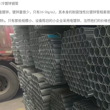
/冷镀锌钢管
电镀锌，镀锌量很少，只有10-50g/m2，其本身的耐腐蚀性比镀锌管相
镀锌)。只有那些规模小、设备陈旧的小企业采用电镀锌，当然他们的价格