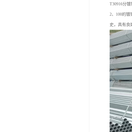
T30916
2、100
史，具有良