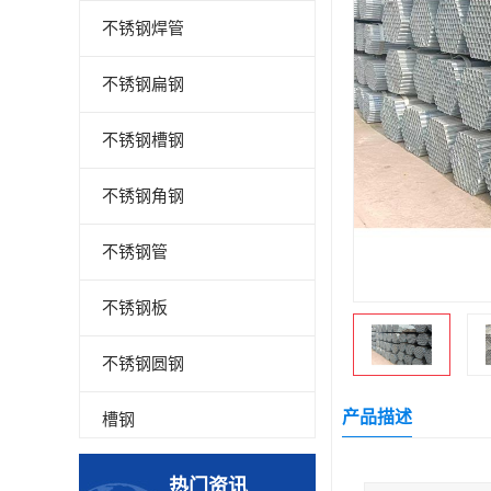
不锈钢焊管
不锈钢扁钢
不锈钢槽钢
不锈钢角钢
不锈钢管
不锈钢板
不锈钢圆钢
产品描述
槽钢
钢板
热门资讯