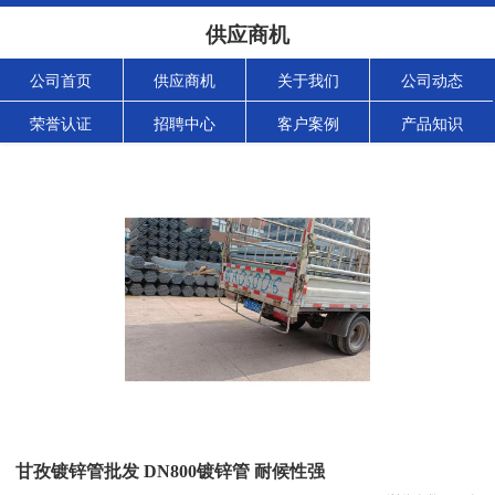
供应商机
公司首页
供应商机
关于我们
公司动态
荣誉认证
招聘中心
客户案例
产品知识
甘孜镀锌管批发 DN800镀锌管 耐候性强