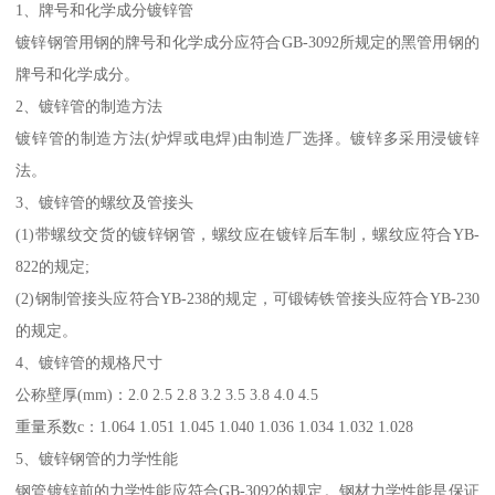
1、牌号和化学成分镀锌管
镀锌钢管用钢的牌号和化学成分应符合GB-3092所规定的黑管用钢的
牌号和化学成分。
2、镀锌管的制造方法
镀锌管的制造方法(炉焊或电焊)由制造厂选择。镀锌多采用浸镀锌
法。
3、镀锌管的螺纹及管接头
(1)带螺纹交货的镀锌钢管，螺纹应在镀锌后车制，螺纹应符合YB-
822的规定;
(2)钢制管接头应符合YB-238的规定，可锻铸铁管接头应符合YB-230
的规定。
4、镀锌管的规格尺寸
公称壁厚(mm)：2.0 2.5 2.8 3.2 3.5 3.8 4.0 4.5
重量系数c：1.064 1.051 1.045 1.040 1.036 1.034 1.032 1.028
5、镀锌钢管的力学性能
钢管镀锌前的力学性能应符合GB-3092的规定。钢材力学性能是保证