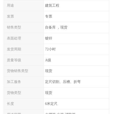
用途
建筑工程
发票
专票
销售类型
自备库 ，现货
表面处理
镀锌
发货周期
72小时
质量等级
A级
货物销售类型
现货
加工服务
定尺切割、压槽、折弯
货物类型
现货
长度
6米定尺