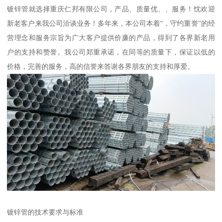
镀锌管就选择重庆仁邦有限公司，产品、质量优、、服务！忱欢迎
新老客户来我公司洽谈业务！多年来，本公司本着“，守约重誉”的经
营理念和服务宗旨为广大客户提供价廉的产品，得到了各界新老用
户的支持和赞誉。我公司郑重承诺，在同等的质量下，保证以低的
价格，完善的服务，高的信誉来答谢各界朋友的支持和厚爱。
镀锌管的技术要求与标准