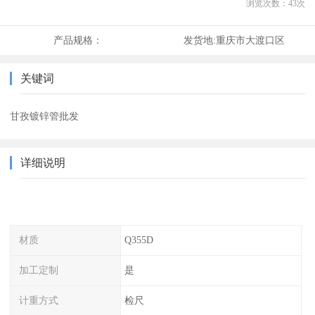
浏览次数：
43
次
产品规格：
发货地:
重庆市大渡口区
关键词
甘孜镀锌管批发
详细说明
材质
Q355D
加工定制
是
计重方式
检尺