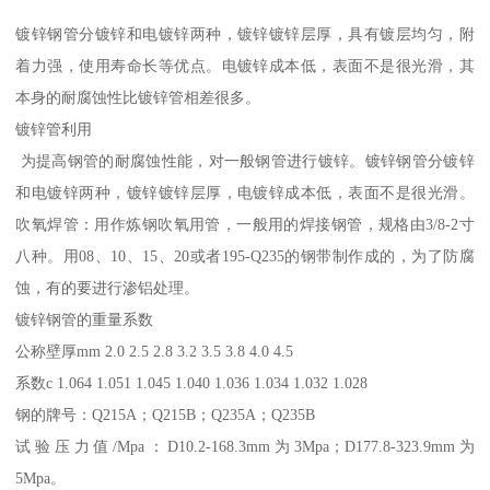
镀锌钢管分镀锌和电镀锌两种，镀锌镀锌层厚，具有镀层均匀，附
着力强，使用寿命长等优点。电镀锌成本低，表面不是很光滑，其
本身的耐腐蚀性比镀锌管相差很多。
镀锌管利用
为提高钢管的耐腐蚀性能，对一般钢管进行镀锌。镀锌钢管分镀锌
和电镀锌两种，镀锌镀锌层厚，电镀锌成本低，表面不是很光滑。
吹氧焊管：用作炼钢吹氧用管，一般用的焊接钢管，规格由3/8-2寸
八种。用08、10、15、20或者195-Q235的钢带制作成的，为了防腐
蚀，有的要进行渗铝处理。
镀锌钢管的重量系数
公称壁厚mm 2.0 2.5 2.8 3.2 3.5 3.8 4.0 4.5
系数c 1.064 1.051 1.045 1.040 1.036 1.034 1.032 1.028
钢的牌号：Q215A；Q215B；Q235A；Q235B
试验压力值/Mpa：D10.2-168.3mm为3Mpa；D177.8-323.9mm为
5Mpa。