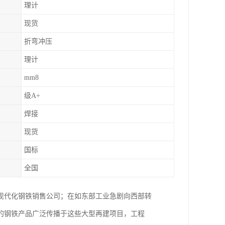
理计
现货
折弯冲压
理计
mm8
级A+
焊接
现货
国标
全国
现代化钢铁销售公司；在如东部工业急剧向西部转
的钢铁产品广泛传播于这些大型再建项目，工程