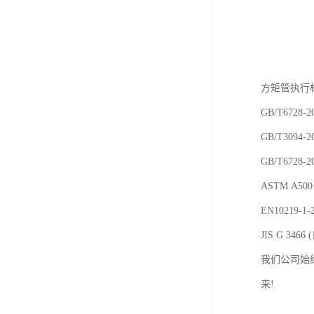
方矩管执行
GB/T6728-
GB/T3094
GB/T6728
ASTM A
EN10219
JIS G 3
我们公司始
来!