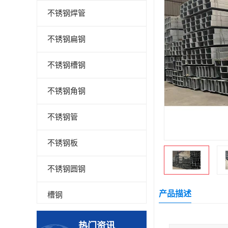
不锈钢焊管
不锈钢扁钢
不锈钢槽钢
不锈钢角钢
不锈钢管
不锈钢板
不锈钢圆钢
产品描述
槽钢
钢板
热门资讯