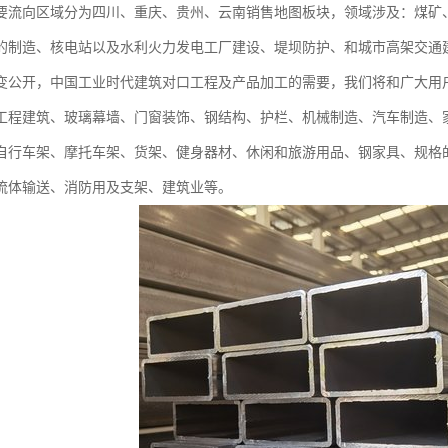
要流向区域分为四川、重庆、贵州、云南销售地图板块，领域涉及：煤矿、纺
的制造、核电站以及水利火力发电工厂建设、堤坝防护、和城市高架交通
变公开，中国工业时代建筑对口工程及产品加工的需要，我们将和广大用
工程建筑、玻璃幕墙、门窗装饰、钢结构、护栏、机械制造、汽车制造、
自行车架、摩托车架、货架、健身器材、休闲和旅游用品、钢家具、规格
流体输送、消防用及支架、建筑业等。