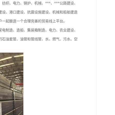
织、电力、锅炉、机械、***、***公路建设、
建设、港口建设、抗震设施建设、机械和船舶建造
户一起酿造一个合理完善的贸易线上平台。
家电制造、造船、集装箱制造、电力、农业建设、
的石油套管、油管和管线管、水、燃气、污水、空