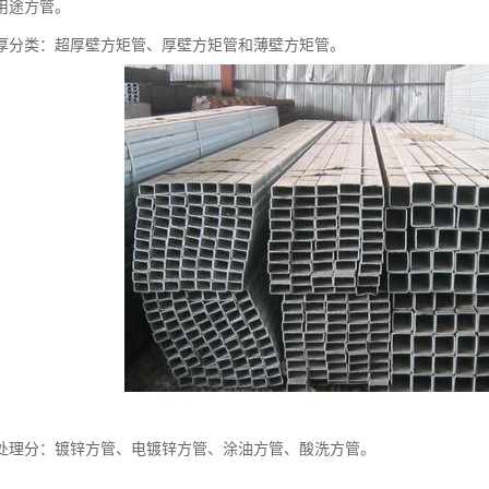
用途方管。
厚分类：超厚壁方矩管、厚壁方矩管和薄壁方矩管。
处理分：镀锌方管、电镀锌方管、涂油方管、酸洗方管。