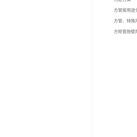
方管按用途
方管、特殊
方矩管按壁