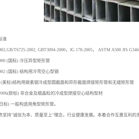
标准
2002,GB/T6725-2002, GBT3094-2000，JG 178-2005， ASTM A500 JI
-2000 (国标) 冷压异型矩形管
-2002 (国标) 结构用冷弯空心型钢
500 (美标)结构用碳素钢冷成型圆截面和异形截面焊接矩形管和无缝矩形管
-1-2006(欧标) 非合金及细晶粒的冷成型焊接空心结构型材
466 (日标) 一般构造用角型矩形管。
终坚持”诚信为本、质量至上“理念，行业健康发展。本着合作互惠互利的