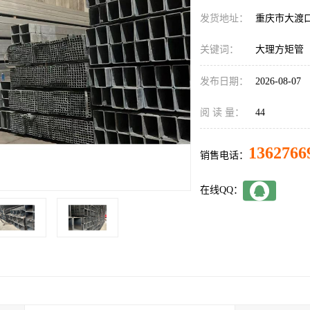
发货地址：
重庆市大渡
关键词：
大理方矩管
发布日期：
2026-08-07
阅 读 量：
44
1362766
销售电话：
在线QQ：