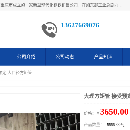
重庆仁邦钢材有限公司是西南地区钢铁物资企业家合资共同在重庆市成立的一家新型现代化钢铁销售公司；在如东部工业急剧向西部转移，西部大建工厂区及国家水利水电项目，我司力抓不断完善自我产品结构优化，让自己的钢铁产品广泛传播于这些大型再建项目
13627669076
公司介绍
公司动态
产品知识
预定 大口径方矩管
大理方矩管 接受预
3650.00
价格：￥
产品数量：
9999.00吨