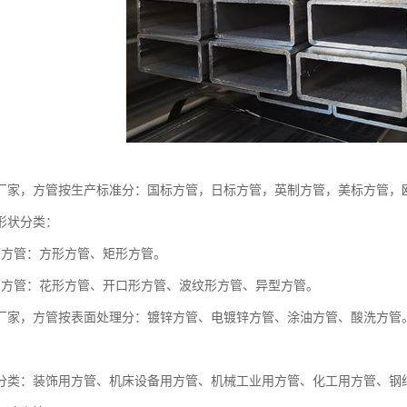
厂家，方管按生产标准分：国标方管，日标方管，英制方管，美标方管，
形状分类：
面方管：方形方管、矩形方管。
面方管：花形方管、开口形方管、波纹形方管、异型方管。
厂家，方管按表面处理分：镀锌方管、电镀锌方管、涂油方管、酸洗方管
分类：装饰用方管、机床设备用方管、机械工业用方管、化工用方管、钢