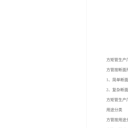
方矩管生产
方管按断面
1、简单断
2、复杂断
方矩管生产
用途分类
方管按用途