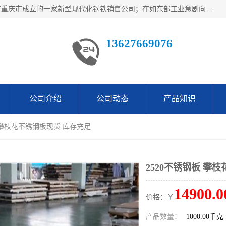
重庆仁邦钢材有限公司是西南地区钢铁物资企业家合资共同在重庆市成立的一家新型现代化钢铁销售公司；在如东部工业急剧向西部转移，西部大建工厂区及国家水利水电项目，我司力抓不断完善自我产品结构优化，让自己的钢铁产品广泛传播于这些大型再建项目
13627669076
公司介绍
公司动态
产品知识
板 攀枝花不锈钢板现货 库存充足
2520不锈钢板 攀
14900.0
价格：￥
产品数量：
1000.00千克