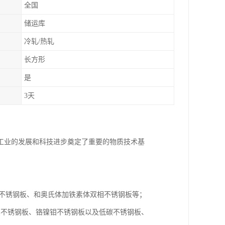
全国
储运库
冷轧/热轧
长方形
是
3天
工业的发展和科技进步奠定了重要的物质技术基
体不锈钢板、和奥氏体加铁素体双相不锈钢板等；
镍不锈钢板、铬镍钼不锈钢板以及低碳不锈钢板、