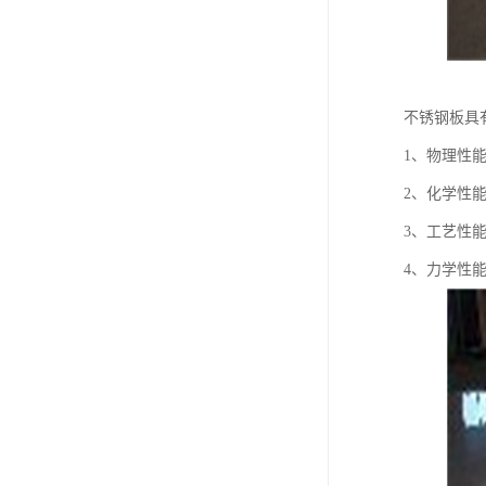
不锈钢板具
1、物理性
2、化学性
3、工艺性
4、力学性