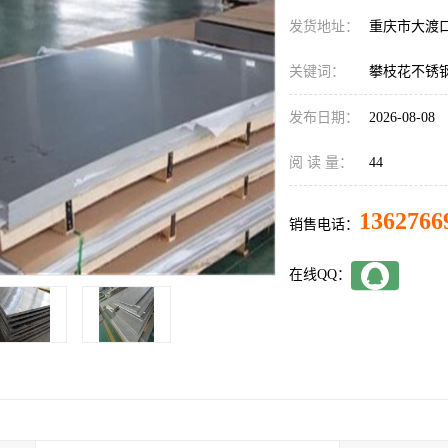
发货地址：
重庆市大渡
关键词：
攀枝花不锈
发布日期：
2026-08-08
阅 读 量：
44
1362766
销售电话：
在线QQ：