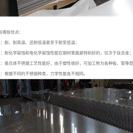
有哪些优点：
能：耐、耐高温、还耐低温甚至于耐至低温；
能：耐化学腐蚀和电化学腐蚀性能在钢材里面是特别好的，仅次于钛合金
能：奥氏体不锈钢工艺性能好，由于塑性很好，可加工称为各种板、管等
能：根据不同的不锈钢种类，力学性能各不相同。