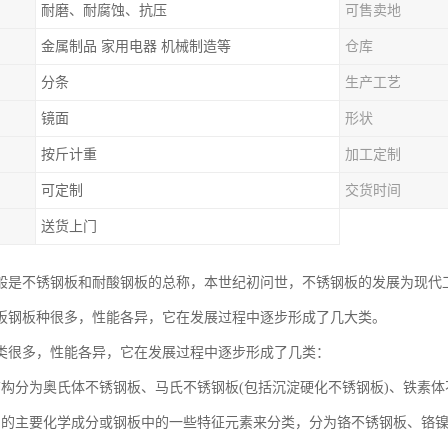
耐磨、耐腐蚀、抗压
可售卖地
金属制品 家用电器 机械制造等
仓库
分条
生产工艺
镜面
形状
按斤计重
加工定制
可定制
交货时间
送货上门
般是不锈钢板和耐酸钢板的总称，本世纪初问世，不锈钢板的发展为现代
板钢板种很多，性能各异，它在发展过程中逐步形成了几大类。
类很多，性能各异，它在发展过程中逐步形成了几类：
结构分为奥氏体不锈钢板、马氏不锈钢板(包括沉淀硬化不锈钢板)、铁素
中的主要化学成分或钢板中的一些特征元素来分类，分为铬不锈钢板、铬