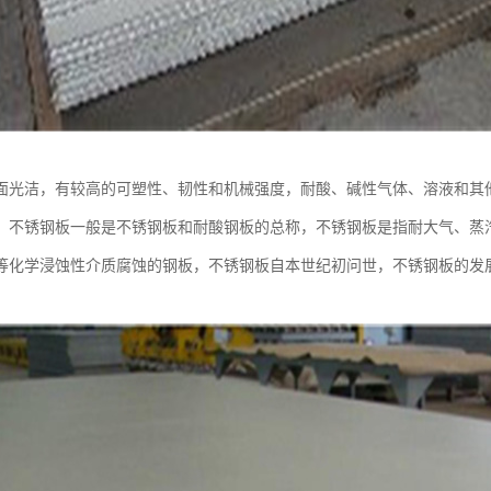
面光洁，有较高的可塑性、韧性和机械强度，耐酸、碱性气体、溶液和其
，不锈钢板一般是不锈钢板和耐酸钢板的总称，不锈钢板是指耐大气、蒸
等化学浸蚀性介质腐蚀的钢板，不锈钢板自本世纪初问世，不锈钢板的发