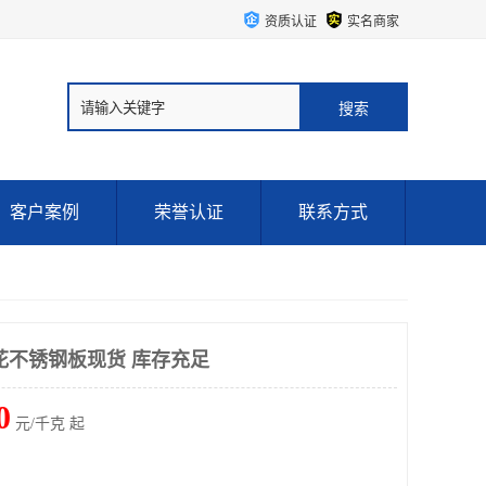
资质认证
实名商家
客户案例
荣誉认证
联系方式
枝花不锈钢板现货 库存充足
0
元/千克 起