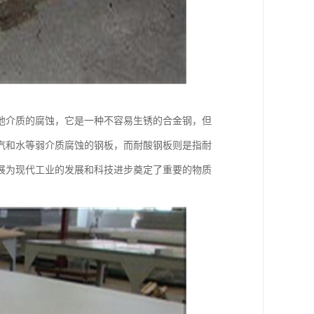
他介质的腐蚀，它是一种不容易生锈的合金钢，但
汽和水等弱介质腐蚀的钢板，而耐酸钢板则是指耐
展为现代工业的发展和科技进步奠定了重要的物质