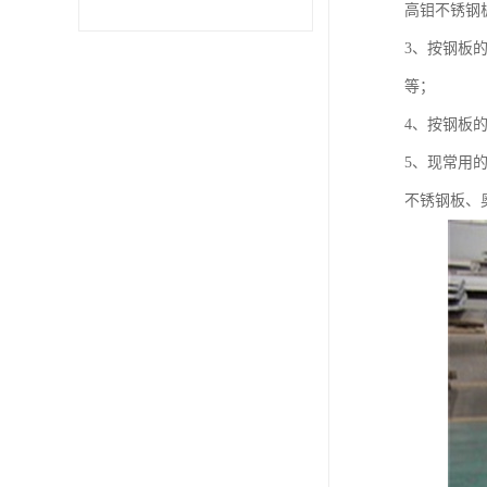
高钼不锈钢
3、按钢板
不锈钢卷
等；
型材
4、按钢板
5、现常用
不锈钢板、