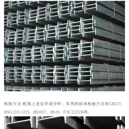
检验方法:检测上述化学成分时，常用的标准检验方法有GB223、
JISG1211-1215、BS1837、BS19、ГОСТ22536等。