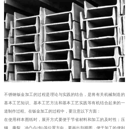
不锈钢钣金加工的过程是理论与实践的结合，是将有关机械制造的
基本工艺知识、基本工艺方法和基本工艺实践等有机结合起来的一
道制作过程。在钣金加工的过程中，要注意以下方面：
在使用样本图纸时，展开方式要便于节省材料和加工的及时性；压
铆、撕裂、冲凸点(包)等位置方向，要画出剖视图，便于加工的便利