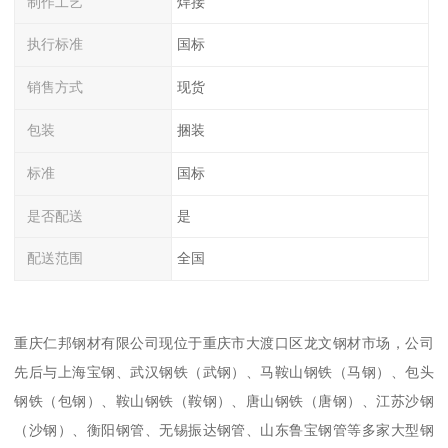
制作工艺
焊接
执行标准
国标
销售方式
现货
包装
捆装
标准
国标
是否配送
是
配送范围
全国
重庆仁邦钢材有限公司现位于重庆市大渡口区龙文钢材市场，公司
先后与上海宝钢、武汉钢铁（武钢）、马鞍山钢铁（马钢）、包头
钢铁（包钢）、鞍山钢铁（鞍钢）、唐山钢铁（唐钢）、江苏沙钢
（沙钢）、衡阳钢管、无锡振达钢管、山东鲁宝钢管等多家大型钢