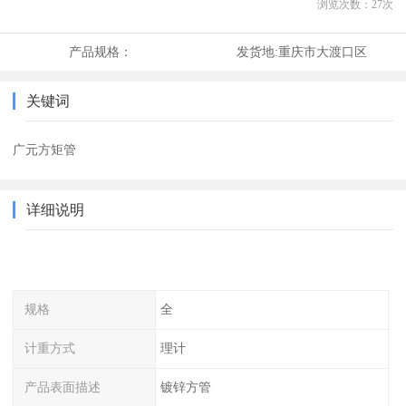
浏览次数：
27
次
产品规格：
发货地:
重庆市大渡口区
关键词
广元方矩管
详细说明
规格
全
计重方式
理计
产品表面描述
镀锌方管