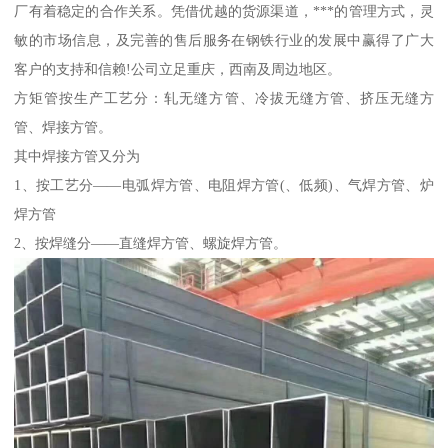
厂有着稳定的合作关系。凭借优越的货源渠道，***的管理方式，灵
敏的市场信息，及完善的售后服务在钢铁行业的发展中赢得了广大
客户的支持和信赖!公司立足重庆，西南及周边地区。
方矩管按生产工艺分：轧无缝方管、冷拔无缝方管、挤压无缝方
管、焊接方管。
其中焊接方管又分为
1、按工艺分——电弧焊方管、电阻焊方管(、低频)、气焊方管、炉
焊方管
2、按焊缝分——直缝焊方管、螺旋焊方管。