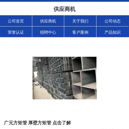
供应商机
公司首页
供应商机
关于我们
公司动态
荣誉认证
招聘中心
客户案例
产品知识
广元方矩管 厚壁方矩管 点击了解