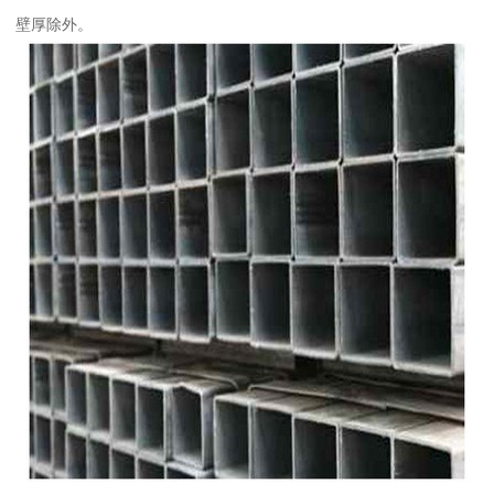
壁厚除外。