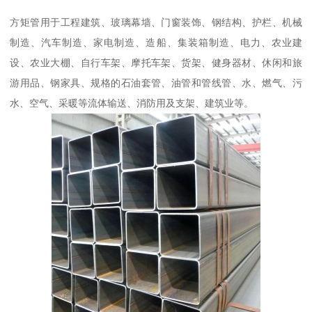
方矩管用于工程建筑、玻璃幕墙、门窗装饰、钢结构、护栏、机械
制造、汽车制造、家电制造、造船、集装箱制造、电力、农业建
设、农业大棚、自行车架、摩托车架、货架、健身器材、休闲和旅
游用品、钢家具、规格的石油套管、油管和管线管、水、燃气、污
水、空气、采暖等流体输送、消防用及支架、建筑业等。