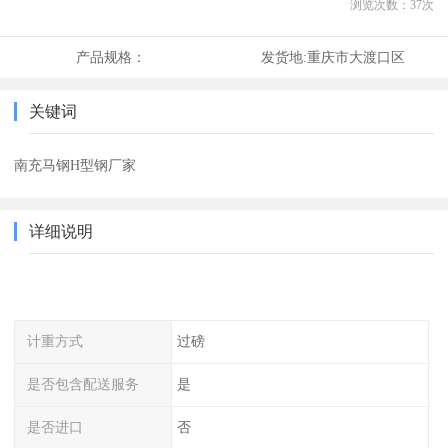
浏览次数：
37
次
产品规格：
发货地:
重庆市大渡口区
关键词
南充马钢H型钢厂家
详细说明
计重方式
过磅
是否包含配送服务
是
是否进口
否