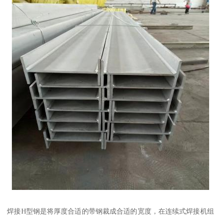
焊接H型钢是将厚度合适的带钢裁成合适的宽度，在连续式焊接机组