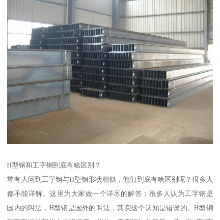
H型钢和工字钢到底有啥区别？
常有人问到工字钢与H型钢形状相似，他们到底有啥区别呢？很多人
都不能详解。这里为大家做一个详尽的解答：很多人认为工字钢是
国内的叫法，H型钢是国外的叫法，其实这个认知是错误的。H型钢