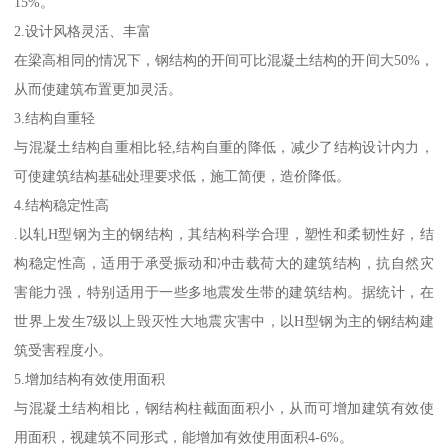
15%。
2.设计风格灵活、丰富
在梁高相同的情况下，钢结构的开间可比混凝土结构的开间大50%，
从而使建筑布置更加灵活。
3.结构自重轻
与混凝土结构自重相比轻,结构自重的降低，减少了结构设计内力，
可使建筑结构基础处理要求低，施工简便，造价降低。
4.结构稳定性高
.以轧H型钢为主的钢结构，其结构科学合理，塑性和柔韧性好，结
构稳定性高，适用于承受振动和冲击载荷大的建筑结构，抗自然灾
害能力强，特别适用于一些多地震发生带的建筑结构。据统计，在
世界上发生7级以上毁灭性大地震灾害中，以H型钢为主的钢结构建
筑受害程度小。
5.增加结构有效使用面积
与混凝土结构相比，钢结构柱截面面积小，从而可增加建筑有效使
用面积，视建筑不同形式，能增加有效使用面积4-6%。