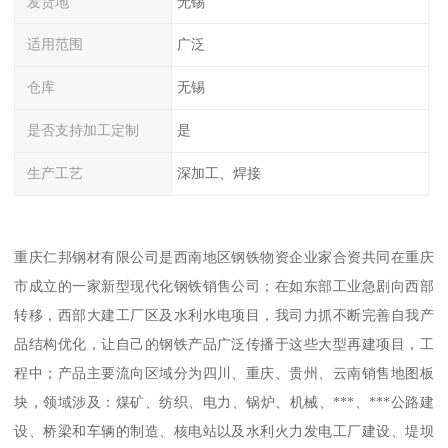
发货地
无锡
适用范围
广泛
仓库
无锡
是否支持加工定制
是
生产工艺
深加工、焊接
重庆仁邦钢材有限公司是西南地区钢铁物资企业家合资共同在重庆
市成立的一家新型现代化钢铁销售公司；在如东部工业急剧向西部
转移，西部大建工厂区及水利水电项目，我司力抓不断完善自我产
品结构优化，让自己的钢铁产品广泛传播于这些大型再建项目，工
程中；产品主要流向区域分为四川、重庆、贵州、云南销售地图板
块，领域涉及：煤矿、纺织、电力、锅炉、机械、***、***公路建
设、桥梁和车辆的制造、核电站以及水利火力发电工厂建设、堤坝