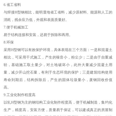
6.省工省料
与焊接H型钢相比，能明显地省工省料，减少原材料、能源和人工的
消耗，残余应力低，外观和表面质量好。
7.便于机械加工
易于结构连接和安装，还易于拆除和再用。
8.环保
采用H型钢可以有效保护环境，具体表现在三个方面：一是和混凝土
相比，可采用干式施工，产生的噪音小，粉尘少；二是由于自重减
轻，基础施工取土量少，对土地破坏小，此外大量减少混凝土用
量，减少开山挖石量，有利于生态环境的保护；三是建筑结构使用
寿命到期后，结构拆除后，产生的固体垃圾量小，废钢回收价值
高。
9.工业化制作程度高
以轧H型钢为主的钢结构工业化制作程度高，便于机械制造，集约化
生产，精度高，安装方便，质量易于保证，可以建成真正的房屋制