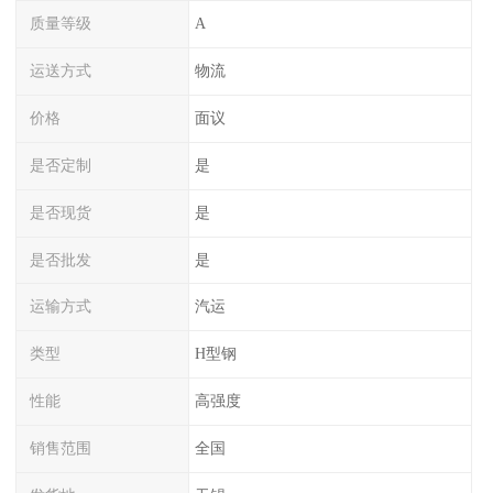
质量等级
A
运送方式
物流
价格
面议
是否定制
是
是否现货
是
是否批发
是
运输方式
汽运
类型
H型钢
性能
高强度
销售范围
全国