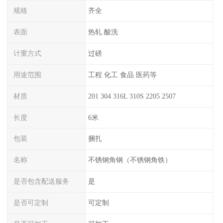
规格
齐全
表面
热轧 酸洗
计重方式
过磅
用途范围
工程 化工 食品 医药等
材质
201 304 316L 310S 2205 2507
长度
6米
包装
捆扎
名称
不锈钢角钢（不锈钢角铁）
是否包含配送服务
是
是否可定制
可定制