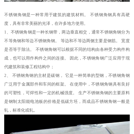
不锈钢角钢是一种常用于建筑的建筑材料。 不锈钢角钢具有高硬
度，具有非常美丽的光泽，在许多地方使用。
1、不锈钢角钢是一种长钢带，两边垂直相交，通常不锈钢角钢分为
不等角钢和等边不锈钢角钢。 等边和不等边两侧主要是钢筋。 宽度
是否等于除法。 不锈钢角钢可以根据不同的结构由各种受力构件构
成，也可以用作构件之间的连接。 因此，不锈钢角钢广泛应用于现
代建筑和装修工程结构中；
2、 不锈钢角钢的主材是碳钢， 它是一种简单的型钢，不锈钢角钢
广泛用于金属部件和车间的框架。 在使用中，不锈钢角钢具有良好
的可塑性，可焊性和一定的机械强度。 生产不锈钢角钢的主要原料
是钢制太阳能电池板的价格是低碳方坯，而成品不锈钢角钢一般是
轧，标准化或轧。