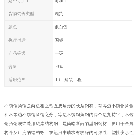
是否可加工
可加工
货物销售类型
现货
颜色
银白色
执行指标
国标
产品等级
一级
含量
99％
适用范围
工厂 建筑工程
不锈钢角钢是两边相互笔直成角形的长条钢材，有等边不锈钢角钢
和不等边不锈钢角钢之分，等边不锈钢角钢的两个边宽持平，不锈
钢角钢属缔造用碳素结构钢，是简略断面的型钢钢材，要用于金属
构件及厂房的结构等，在运用中请求有较好的可焊性、塑性变形性