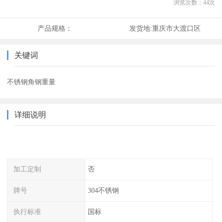
浏览次数：
44
次
产品规格：
发货地:
重庆市大渡口区
关键词
不锈钢角钢重量
详细说明
加工定制
否
牌号
304不锈钢
执行标准
国标