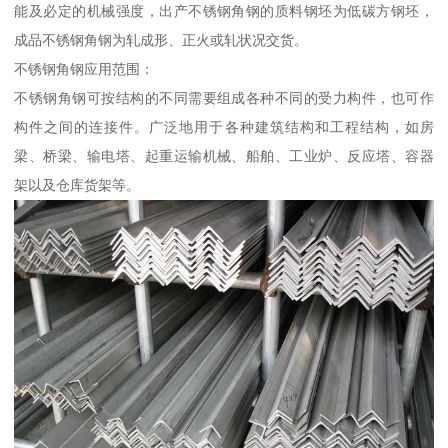
能及必定的机械强度，出产不锈钢角钢的质料钢坯为低碳方钢坯，
成品不锈钢角钢为轧成形、正火或轧状况交货。
不锈钢角钢应用范围：
不锈钢角钢可按结构的不同需要组成各种不同的受力构件，也可作
构件之间的连接件。广泛地用于各种建筑结构和工程结构，如房
梁、桥梁、输电塔、起重运输机械、船舶、工业炉、反应塔、容器
架以及仓库货架等。