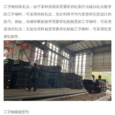
工字钢特殊轧法：由于某种原因采用通常的轧制方法难以轧出要求
的工字钢时，可采用特殊轧法，充分利用不均匀变形和孔型设计的
技巧。例如，当钢坯断面较窄而要求轧制较宽的工字钢时，可采用
波浪式轧法；又如当坯料较宽而要求轧制较工字钢时，可采用负宽
展轧制等。
工字钢规格型号: