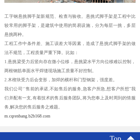
工字钢悬挑脚手架新规范、检查与验收。悬挑式脚手架是工程中比
较常用的脚手架，是建筑中使用的简易设施，分为每层一挑，多层
悬挑两种。
工程工作中条件差、施工误差大等因素，造成了悬挑式脚手架的做
法不规范，工程质量严重下降。比如：
1.悬挑梁受力后竖向存在微小位移，悬挑梁水平方向位移难以控制，
两根钢筋单面水平焊缝现场施工质量不好控制。
2.木楔块受力后会变形，加焊的横杆和门型钢架，强度差。
我们公司‘’售前的承诺,不如售后的服务,急客户所急,想客户所想”我
们并配有一支,有着技术的售后服务团队,将为您奉上及时周到的情服
务,解决您的售后服务之难题。
m.cqrenbang.b2b168.com
Top