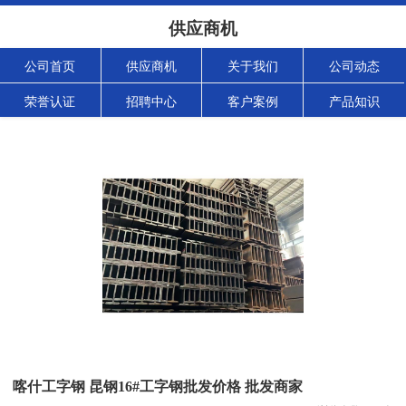
供应商机
公司首页
供应商机
关于我们
公司动态
荣誉认证
招聘中心
客户案例
产品知识
喀什工字钢 昆钢16#工字钢批发价格 批发商家