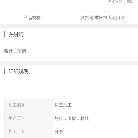
浏览次数：
40
次
产品规格：
发货地:
重庆市大渡口区
关键词
喀什工字钢
详细说明
加工服务
按需加工
生产工艺
热轧，冷拔，精轧
加工工艺
分条