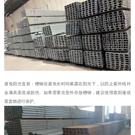
避免阳光直射：槽钢应避免长时间暴露在阳光下，以防止紫外线对
金属表面造成损伤。如果需要在室外存放槽钢，建议使用遮阳篷或
遮盖物进行保护。