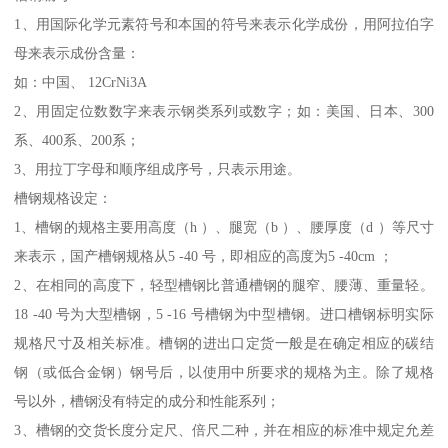
1、用国际化学元素符号和本国的符号来表示化学成份，用阿拉伯字
母来表示成份含量：
如：中国、 12CrNi3A
2、用固定位数数字来表示钢类系列或数字；如：美国、日本、300
系、400系、200系；
3、用拉丁字母和顺序组成序号，只表示用途。
槽钢规格设定：
1、槽钢的规格主要用高度（h ）、腿宽（b ）、腰厚度（d ）等尺寸
来表示，国产槽钢规格从5 -40 号，即相应的高度为5 -40cm ；
2、在相同的高度下，轻型槽钢比普通槽钢的腿窄、腰薄、重量轻。
18 -40 号为大型槽钢，5 -16 号槽钢为中型槽钢。进口槽钢标明实际
规格尺寸及相关标准。槽钢的进出口定货一般是在确定相应的碳结
钢（或低合金钢）钢号后，以使用中所要求的规格为主。除了规格
号以外，槽钢没有特定的成分和性能系列；
3、槽钢的交货长度分定尺、倍尺二种，并在相应的标准中规定允差