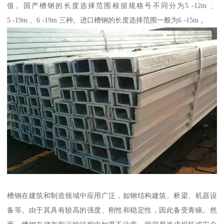
值。国产槽钢的长度选择范围根据规格号不同分为5 -12m 、
5 -19m 、6 -19m 三种。进口槽钢的长度选择范围一般为6 -15m 。
槽钢在建筑和制造领域中应用广泛，如钢结构建筑、桥梁、机器设
备等。由于其具有较高的强度、刚性和稳定性，因此备受青睐。然