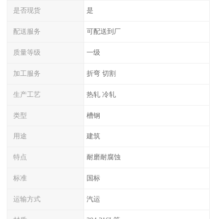
是否现货
是
配送服务
可配送到厂
质量等级
一级
加工服务
折弯 切割
生产工艺
热轧 冷轧
类型
槽钢
用途
建筑
特点
耐磨耐腐蚀
标准
国标
运输方式
汽运