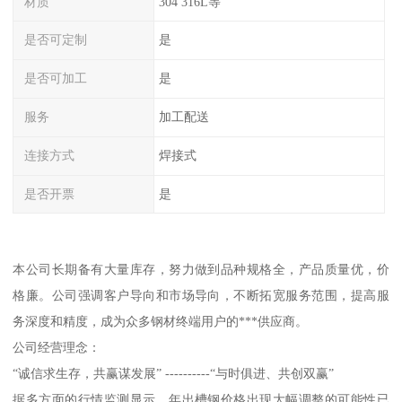
材质
304 316L等
是否可定制
是
是否可加工
是
服务
加工配送
连接方式
焊接式
是否开票
是
本公司长期备有大量库存，努力做到品种规格全，产品质量优，价
格廉。公司强调客户导向和市场导向，不断拓宽服务范围，提高服
务深度和精度，成为众多钢材终端用户的***供应商。
公司经营理念：
“诚信求生存，共赢谋发展” ----------“与时俱进、共创双赢”
据多方面的行情监测显示，年出槽钢价格出现大幅调整的可能性已