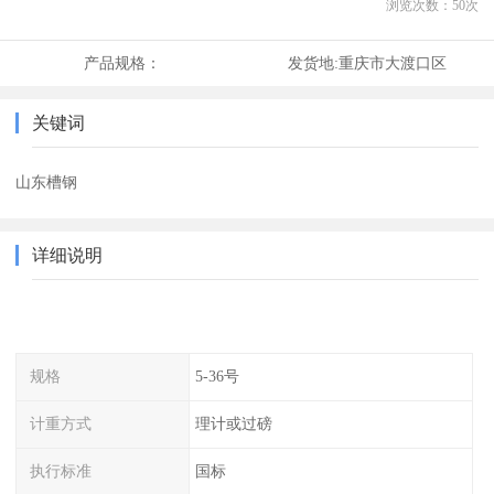
浏览次数：
50
次
产品规格：
发货地:
重庆市大渡口区
关键词
山东槽钢
详细说明
规格
5-36号
计重方式
理计或过磅
执行标准
国标