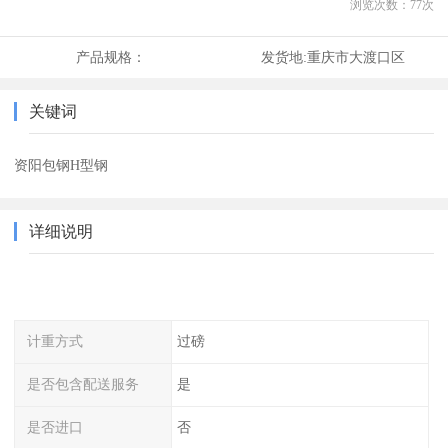
浏览次数：
77
次
产品规格：
发货地:
重庆市大渡口区
关键词
资阳包钢H型钢
详细说明
计重方式
过磅
是否包含配送服务
是
是否进口
否