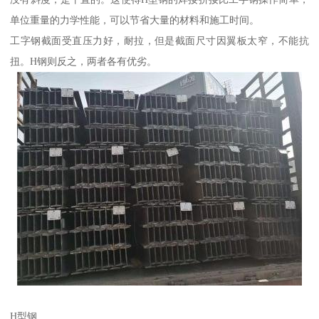
单位重量的力学性能，可以节省大量的材料和施工时间。
工字钢截面受直压力好，耐拉，但是截面尺寸因翼板太窄，不能抗
扭。H钢则反之，两者各有优劣。
H型钢