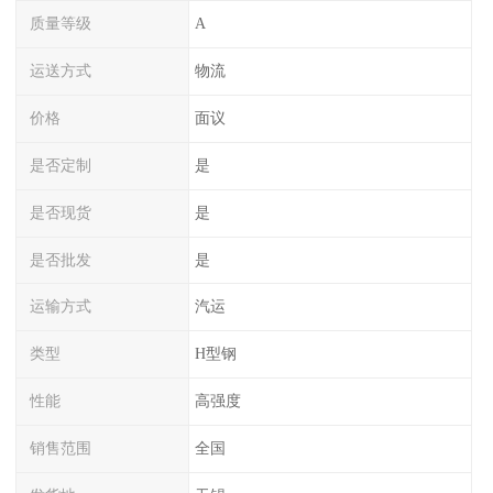
质量等级
A
运送方式
物流
价格
面议
是否定制
是
是否现货
是
是否批发
是
运输方式
汽运
类型
H型钢
性能
高强度
销售范围
全国