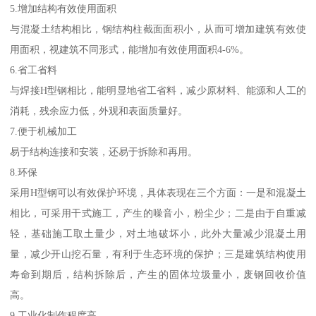
5.增加结构有效使用面积
与混凝土结构相比，钢结构柱截面面积小，从而可增加建筑有效使
用面积，视建筑不同形式，能增加有效使用面积4-6%。
6.省工省料
与焊接H型钢相比，能明显地省工省料，减少原材料、能源和人工的
消耗，残余应力低，外观和表面质量好。
7.便于机械加工
易于结构连接和安装，还易于拆除和再用。
8.环保
采用H型钢可以有效保护环境，具体表现在三个方面：一是和混凝土
相比，可采用干式施工，产生的噪音小，粉尘少；二是由于自重减
轻，基础施工取土量少，对土地破坏小，此外大量减少混凝土用
量，减少开山挖石量，有利于生态环境的保护；三是建筑结构使用
寿命到期后，结构拆除后，产生的固体垃圾量小，废钢回收价值
高。
9.工业化制作程度高