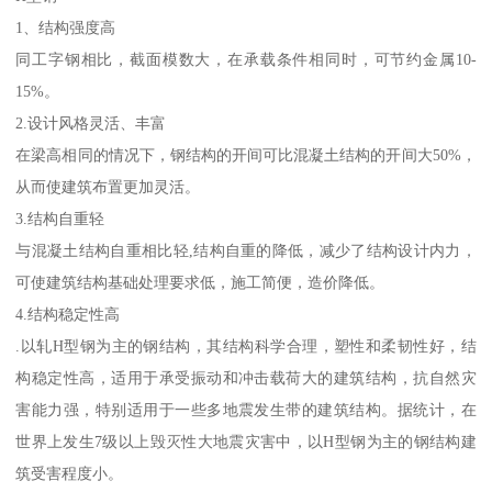
1、结构强度高
同工字钢相比，截面模数大，在承载条件相同时，可节约金属10-
15%。
2.设计风格灵活、丰富
在梁高相同的情况下，钢结构的开间可比混凝土结构的开间大50%，
从而使建筑布置更加灵活。
3.结构自重轻
与混凝土结构自重相比轻,结构自重的降低，减少了结构设计内力，
可使建筑结构基础处理要求低，施工简便，造价降低。
4.结构稳定性高
.以轧H型钢为主的钢结构，其结构科学合理，塑性和柔韧性好，结
构稳定性高，适用于承受振动和冲击载荷大的建筑结构，抗自然灾
害能力强，特别适用于一些多地震发生带的建筑结构。据统计，在
世界上发生7级以上毁灭性大地震灾害中，以H型钢为主的钢结构建
筑受害程度小。