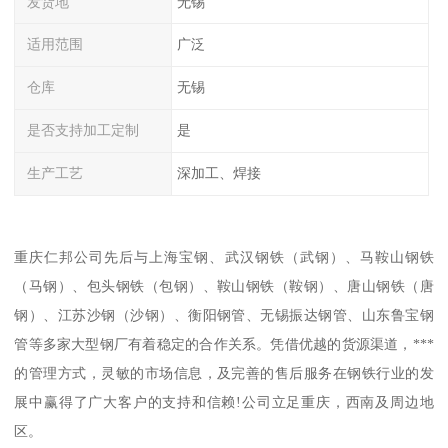
发货地
无锡
适用范围
广泛
仓库
无锡
是否支持加工定制
是
生产工艺
深加工、焊接
重庆仁邦公司先后与上海宝钢、武汉钢铁（武钢）、马鞍山钢铁
（马钢）、包头钢铁（包钢）、鞍山钢铁（鞍钢）、唐山钢铁（唐
钢）、江苏沙钢（沙钢）、衡阳钢管、无锡振达钢管、山东鲁宝钢
管等多家大型钢厂有着稳定的合作关系。凭借优越的货源渠道，***
的管理方式，灵敏的市场信息，及完善的售后服务在钢铁行业的发
展中赢得了广大客户的支持和信赖!公司立足重庆，西南及周边地
区。