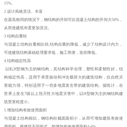
15%。
2.设计风格灵活、丰富
在梁高相同的情况下，钢结构的开间可比混凝土结构的开间大50%，
从而使建筑布置更加灵活。
3.结构自重轻
与混凝土结构自重相比轻,结构自重的降低，减少了结构设计内力，
可使建筑结构基础处理要求低，施工简便，造价降低。
4.结构稳定性高
.以轧H型钢为主的钢结构，其结构科学合理，塑性和柔韧性好，结
构稳定性高，适用于承受振动和冲击载荷大的建筑结构，抗自然灾
害能力强，特别适用于一些多地震发生带的建筑结构。据统计，在
世界上发生7级以上毁灭性大地震灾害中，以H型钢为主的钢结构建
筑受害程度小。
5.增加结构有效使用面积
与混凝土结构相比，钢结构柱截面面积小，从而可增加建筑有效使
用面积，视建筑不同形式，能增加有效使用面积4-6%。