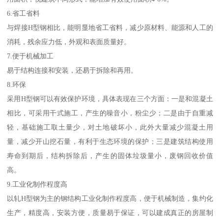
6.省工省料
与焊接H型钢相比，能明显地省工省料，减少原材料、能源和人工的
消耗，残余应力低，外观和表面质量好。
7.便于机械加工
易于结构连接和安装，还易于拆除和再用。
8.环保
采用H型钢可以有效保护环境，具体表现在三个方面：一是和混凝土
相比，可采用干式施工，产生的噪音小，粉尘少；二是由于自重减
轻，基础施工取土量少，对土地破坏小，此外大量减少混凝土用
量，减少开山挖石量，有利于生态环境的保护；三是建筑结构使用
寿命到期后，结构拆除后，产生的固体垃圾量小，废钢回收价值
高。
9.工业化制作程度高
以轧H型钢为主的钢结构工业化制作程度高，便于机械制造，集约化
生产，精度高，安装方便，质量易于保证，可以建成真正的房屋制