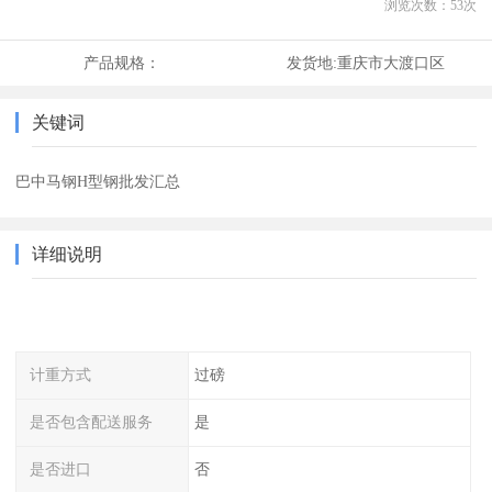
浏览次数：
53
次
产品规格：
发货地:
重庆市大渡口区
关键词
巴中马钢H型钢批发汇总
详细说明
计重方式
过磅
是否包含配送服务
是
是否进口
否