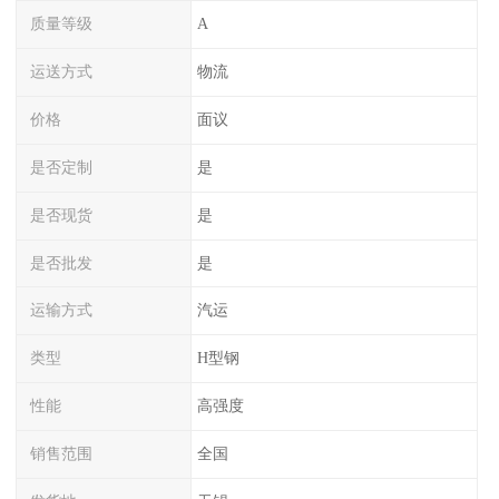
质量等级
A
运送方式
物流
价格
面议
是否定制
是
是否现货
是
是否批发
是
运输方式
汽运
类型
H型钢
性能
高强度
销售范围
全国