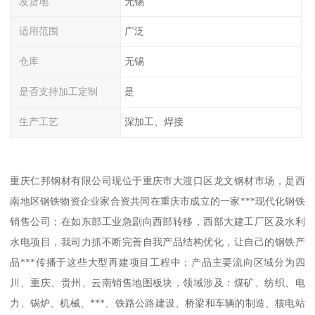
发货地
无锡
适用范围
广泛
仓库
无锡
是否支持加工定制
是
生产工艺
深加工、焊接
重庆仁邦钢材有限公司现位于重庆市大渡口区龙文钢材市场，是西
南地区钢铁物资企业家合资共同在重庆市成立的一家***现代化钢铁
销售公司；在如东部工业急剧向西部转移，西部大建工厂区及水利
水电项目，我司力抓不断完善自我产品结构优化，让自己的钢铁产
品***传播于这些大型再建项目工程中；产品主要流向区域分为四
川、重庆、贵州、云南销售地图板块，领域涉及：煤矿、纺织、电
力、锅炉、机械、***、铁路公路建设、桥梁和车辆的制造、核电站