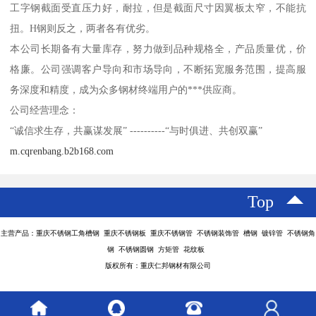
工字钢截面受直压力好，耐拉，但是截面尺寸因翼板太窄，不能抗
扭。H钢则反之，两者各有优劣。
本公司长期备有大量库存，努力做到品种规格全，产品质量优，价
格廉。公司强调客户导向和市场导向，不断拓宽服务范围，提高服
务深度和精度，成为众多钢材终端用户的***供应商。
公司经营理念：
“诚信求生存，共赢谋发展” ----------“与时俱进、共创双赢”
m.cqrenbang.b2b168.com
Top
主营产品：重庆不锈钢工角槽钢 重庆不锈钢板 重庆不锈钢管 不锈钢装饰管 槽钢 镀锌管 不锈钢角
钢 不锈钢圆钢 方矩管 花纹板
版权所有：重庆仁邦钢材有限公司