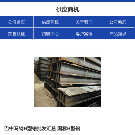
供应商机
公司首页
供应商机
关于我们
公司动态
荣誉认证
招聘中心
客户案例
产品知识
巴中马钢H型钢批发汇总 国标H型钢