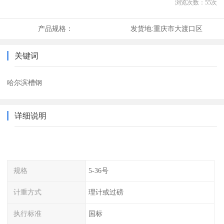
浏览次数：
55
次
产品规格：
发货地:
重庆市大渡口区
关键词
哈尔滨槽钢
详细说明
规格
5-36号
计重方式
理计或过磅
执行标准
国标