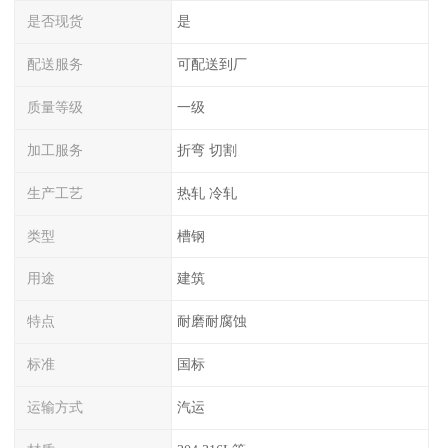
是否现货
是
配送服务
可配送到厂
质量等级
一级
加工服务
折弯 切割
生产工艺
热轧 冷轧
类型
槽钢
用途
建筑
特点
耐磨耐腐蚀
标准
国标
运输方式
汽运