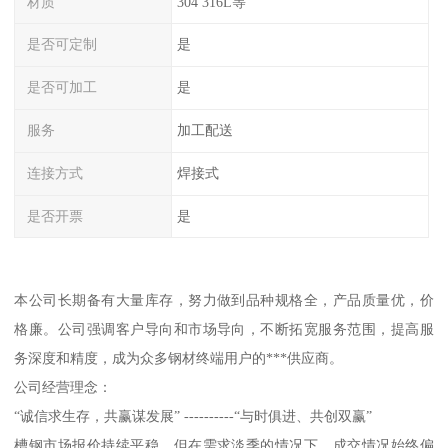
材质
304 316L等
是否可定制
是
是否可加工
是
服务
加工配送
连接方式
焊接式
是否开票
是
本公司长期备有大量库存，努力做到品种规格全，产品质量优，价
格廉。公司强调客户导向和市场导向，不断拓宽服务范围，提高服
务深度和精度，成为众多钢材终端用户的***供应商。
公司经营理念：
“诚信求生存，共赢谋发展” ----------“与时俱进、共创双赢”
槽钢市场报价持续平稳，但在需求淡季的情况下，成交情况始终偏