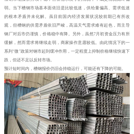
弱。当下槽钢市场基本面依旧是比较低迷，供给量偏高、需求低迷
的根本矛盾并未化解。虽目前国内经济发展状况较前期已有所改
观，但槽钢的供需矛盾依旧严峻，高温天气需求难有起色，而主导
钢厂对后市仍谨慎，价格稳中有降。另外，虽然7月初资金压力有所
缓解，然而需求将继续走弱，商家操作意愿较低。由此情况下的一
系列“微”政策对钢市起到缓冲作用，一定程度上抑制价格继续快速下
跌，但还不足以反转市场。
预计短时间内，槽钢报价仍旧会持稳运行，可能还有下降的可能。