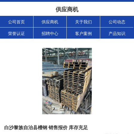
供应商机
公司首页
供应商机
关于我们
公司动态
荣誉认证
招聘中心
客户案例
产品知识
白沙黎族自治县槽钢 销售报价 库存充足