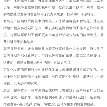
环保：未来槽钢的生产将更加注重环保和。通过采用的生产工艺和
设备，可以降低槽钢的能耗和排放，提高其生产效率。同时，槽钢
的表面处理也将向着更加环保的方向发展，如采用环保涂料等。
智能化：随着物联网技术的发展，未来槽钢将更加智能化。通过在
槽钢中植入传感器和芯片，可以实时监测槽钢的工作状态和维护需
求。这可以帮助和工程师更加准确地评估建筑结构的健康状况，并
及时进行维护和修复。
高强度轻质化：未来槽钢将向着高强度轻质化方向发展。通过采用
高强度材料和优化设计，可以减轻槽钢的重量，提高其承载能力。
这将使得槽钢在建筑结构中的应用更加灵活和。
定制化：随着建筑行业的多样化发展，未来槽钢将更加定制化。根
据不同的建筑需求和应用场景，可以定制不同规格、形状和尺寸的
槽钢，以满足特殊需求。
总之，槽钢作为一种常见的金属材料，在建筑行业中有着广泛的应
用和优势。在未来，随着科技的不断进步和建筑行业的不断发展，
槽钢也将不断创新和发展，为建筑行业带来更多的机遇和挑战。