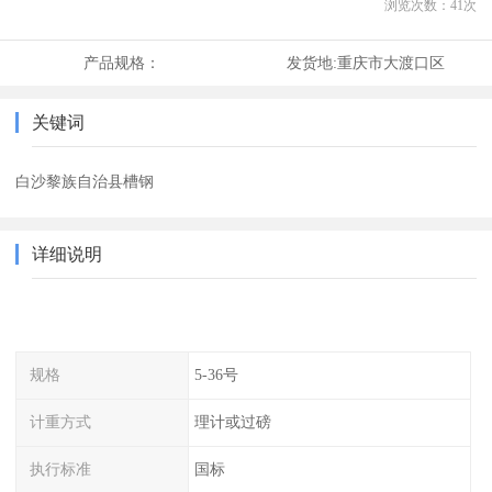
浏览次数：
41
次
产品规格：
发货地:
重庆市大渡口区
关键词
白沙黎族自治县槽钢
详细说明
规格
5-36号
计重方式
理计或过磅
执行标准
国标