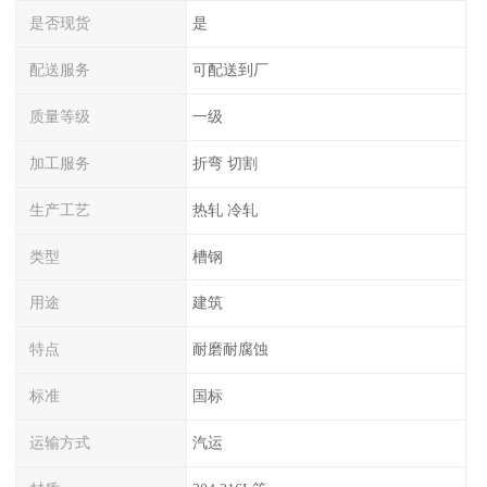
是否现货
是
配送服务
可配送到厂
质量等级
一级
加工服务
折弯 切割
生产工艺
热轧 冷轧
类型
槽钢
用途
建筑
特点
耐磨耐腐蚀
标准
国标
运输方式
汽运