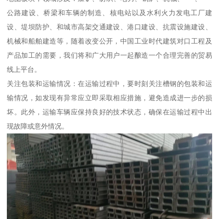
公路建设、桥梁和车辆的制造、核电站以及水利火力发电工厂建
设、堤坝防护、和城市高架交通建设、港口建设、抗震设施建设、
机械和船舶建造等，随着改变公开，中国工业时代建筑对口工程及
产品加工的需要，我们将和广大用户一起酿造一个合理完善的贸易
线上平台。
关注包装和运输情况：在运输过程中，要时刻关注槽钢的包装和运
输情况，如发现有异常应立即采取相应措施，避免造成进一步的损
坏。此外，运输车辆应保持良好的技术状态，确保在运输过程中出
现故障或意外情况。