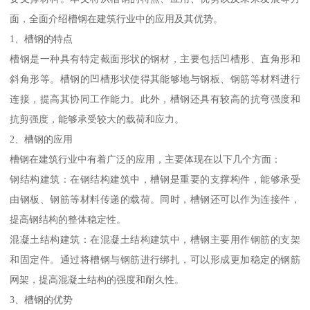
面，全面介绍槽钢在建筑行业中的应用及其优势。
1、槽钢的特点
槽钢是一种具有特定截面形状的钢材，主要包括凹槽形、直角形和
斜角形等。槽钢的凹槽形状使得其能够地与钢板、钢筋等材料进行
连接，提高其协同工作能力。此外，槽钢还具有较高的抗弯强度和
抗剪强度，能够承受较大的载荷和应力。
2、槽钢的应用
槽钢在建筑行业中有着广泛的应用，主要体现在以下几个方面：
钢结构建筑：在钢结构建筑中，槽钢是重要的支撑构件，能够承受
由钢板、钢筋等材料传递的载荷。同时，槽钢还可以作为连接件，
提高钢结构的整体稳定性。
混凝土结构建筑：在混凝土结构建筑中，槽钢主要用作钢筋的支架
和固定件。通过将槽钢与钢筋进行绑扎，可以形成更加稳定的钢筋
网架，提高混凝土结构的强度和耐久性。
3、槽钢的优势