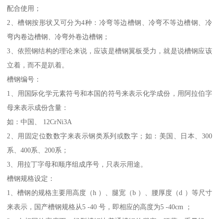
配合使用；
2、槽钢按形状又可分为4种：冷弯等边槽钢、冷弯不等边槽钢、冷
弯内卷边槽钢、冷弯外卷边槽钢；
3、依照钢结构的理论来说，应该是槽钢翼板受力，就是说槽钢应该
立着，而不是趴着。
槽钢编号：
1、用国际化学元素符号和本国的符号来表示化学成份，用阿拉伯字
母来表示成份含量：
如：中国、 12CrNi3A
2、用固定位数数字来表示钢类系列或数字；如：美国、日本、300
系、400系、200系；
3、用拉丁字母和顺序组成序号，只表示用途。
槽钢规格设定：
1、槽钢的规格主要用高度（h ）、腿宽（b ）、腰厚度（d ）等尺寸
来表示，国产槽钢规格从5 -40 号，即相应的高度为5 -40cm ；