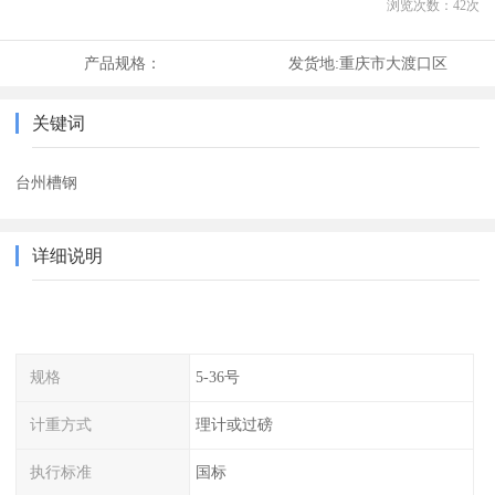
浏览次数：
42
次
产品规格：
发货地:
重庆市大渡口区
关键词
台州槽钢
详细说明
规格
5-36号
计重方式
理计或过磅
执行标准
国标