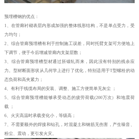
预埋槽钢的优点：
1、在管廊衬砌表层内形成加强的整体线形结构，不是单点受力，受
力均匀；
2、综合管廊预埋槽有利于控制施工误差，同时托臂支架可方便地上
下调节，便于今后增减管廊内支架层数；
3、综合管廊预埋槽型材通过胚锻轧而来，因此没有特别的残余应
力。型材断面形状从几何学上进行了优化，特别适用于T型螺栓的动
态负荷和高夹紧力；
4、有利于线缆布局的安装、调整、施工方便简单无灰尘 ；
5、综合管廊预埋槽能够承受动态的疲劳荷载(200万次）和地震荷
载 ；
6、火灾高温时承载变化小，等级高；
7、不需要额外的焊接和钻孔，对混凝土和钢筋无伤害，产生噪音、
粉尘、震动，更引发火灾。