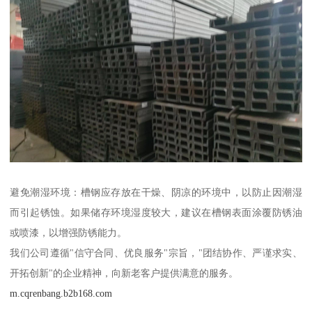
避免潮湿环境：槽钢应存放在干燥、阴凉的环境中，以防止因潮湿
而引起锈蚀。如果储存环境湿度较大，建议在槽钢表面涂覆防锈油
或喷漆，以增强防锈能力。
我们公司遵循"信守合同、优良服务"宗旨，"团结协作、严谨求实、
开拓创新"的企业精神，向新老客户提供满意的服务。
m.cqrenbang.b2b168.com