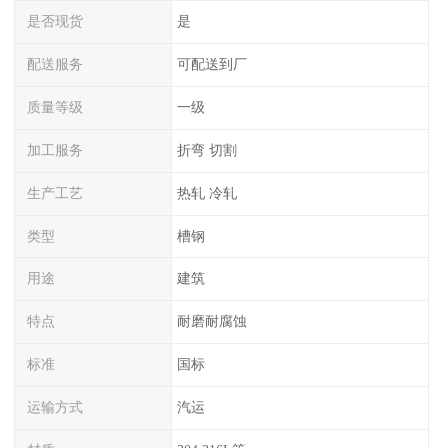
是否现货
是
配送服务
可配送到厂
质量等级
一级
加工服务
折弯 切割
生产工艺
热轧 冷轧
类型
槽钢
用途
建筑
特点
耐磨耐腐蚀
标准
国标
运输方式
汽运