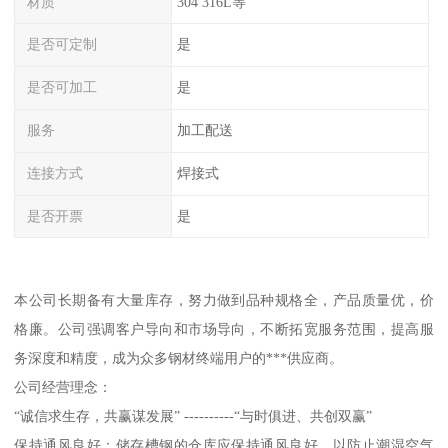
材质
304 316L等
是否可定制
是
是否可加工
是
服务
加工配送
连接方式
焊接式
是否开票
是
本公司长期备有大量库存，努力做到品种规格全，产品质量优，价
格廉。公司强调客户导向和市场导向，不断拓宽服务范围，提高服
务深度和精度，成为众多钢材终端用户的***供应商。
公司经营理念：
“诚信求生存，共赢谋发展” ----------“与时俱进、共创双赢”
保持通风良好：储存槽钢的仓库应保持通风良好，以防止潮湿空气