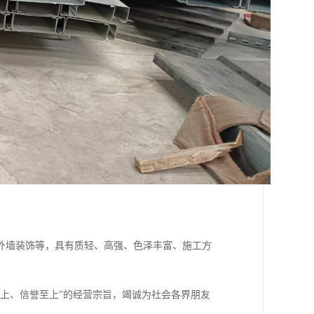
外墙装饰等，具有质轻、高强、色泽丰富、施工方
上、信誉至上”的经营宗旨，竭诚为社会各界朋友