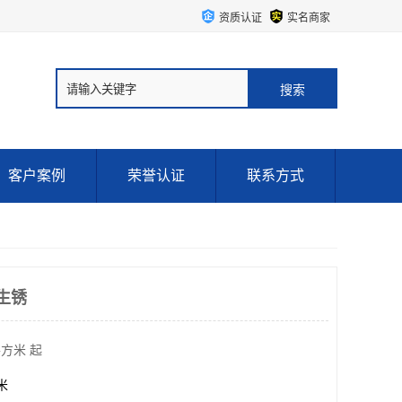
资质认证
实名商家
客户案例
荣誉认证
联系方式
生锈
平方米 起
方米