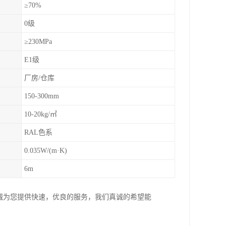
≥70%
0级
≥230MPa
E1级
厂房/仓库
150-300mm
10-20kg/㎡
RAL色系
0.035W/(m·K)
6m
诚为您提供快速，优良的服务，我们真诚的希望能