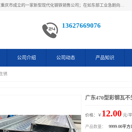
重庆仁邦钢材有限公司是西南地区钢铁物资企业家合资共同在重庆市成立的一家新型现代化钢铁销售公司；在如东部工业急剧向西部转移，西部大建工厂区及国家水利水电项目，我司力抓不断完善自我产品结构优化，让自己的钢铁产品广泛传播于这些大型再建项目
13627669076
公司介绍
公司动态
产品知识
不生锈
广东470型彩钢瓦不
12.00
价格：￥
元/
产品数量：
9999.00平