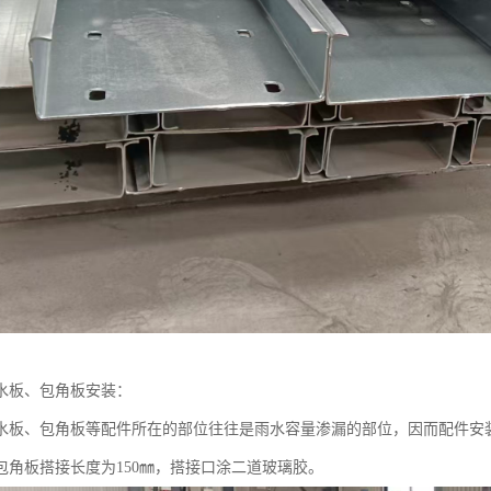
水板、包角板安装：
水板、包角板等配件所在的部位往往是雨水容量渗漏的部位，因而配件安
包角板搭接长度为150㎜，搭接口涂二道玻璃胶。