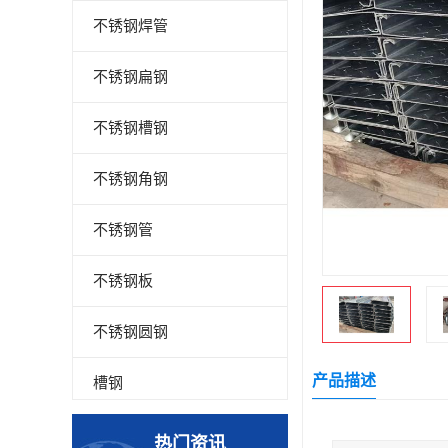
不锈钢焊管
不锈钢扁钢
不锈钢槽钢
不锈钢角钢
不锈钢管
不锈钢板
不锈钢圆钢
产品描述
槽钢
钢板
热门资讯