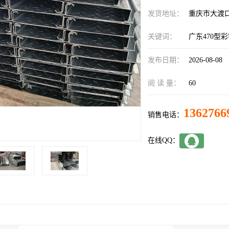
发货地址：
重庆市大渡
关键词：
广东470型
发布日期：
2026-08-08
阅 读 量：
60
1362766
销售电话：
在线QQ：