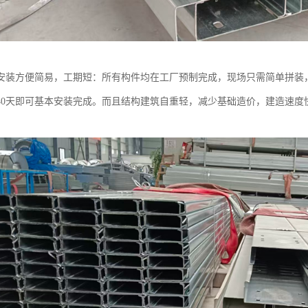
安装方便简易，工期短：所有构件均在工厂预制完成，现场只需简单拼装，
40天即可基本安装完成。而且结构建筑自重轻，减少基础造价，建造速度