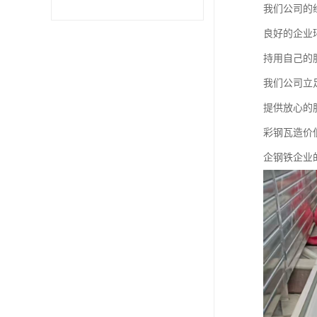
我们公司的
不锈钢卷
良好的企业
持用自己的
型材
我们公司立
提供放心的
彩钢瓦造价
企钢铁企业