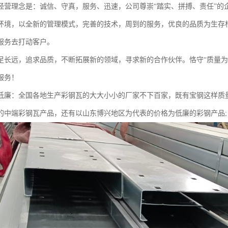
经营理念是：诚信、守真，服务、迅速，公司尊崇“踏实、拼搏、责任”的
环境，以全新的管理模式，完善的技术，周到的服务，优良的品质为生存
服务去打动客户。
足长远，追求品质，不断拓展新的领域，寻求新的合作伙伴。恪守“质量为
服务！
低廉：全国各地生产彩钢瓦的大大小小的厂家不下百家，既有宝钢这样质
的中端彩钢瓦产品，还有以山东博兴地区为代表的价格为低廉的彩钢产品;