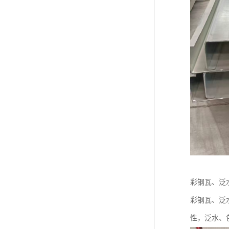
彩钢瓦、泛
彩钢瓦、泛
性，泛水、