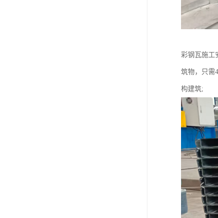
彩钢瓦施工
筑物，只需
构建筑;