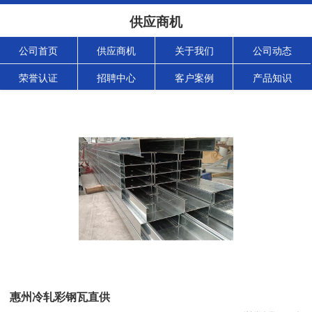
供应商机
公司首页
供应商机
关于我们
公司动态
荣誉认证
招聘中心
客户案例
产品知识
惠州冷轧彩钢瓦直供