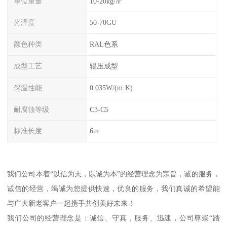
单位重量
10-20kg/㎡
光泽度
50-70GU
颜色种类
RAL色系
成型工艺
辊压成型
保温性能
0.035W/(m·K)
耐腐蚀等级
C3-C5
标准长度
6m
我们公司本着“以信为天，以诚为本”的经营理念为宗旨，诚的服务，
诚信的经营，竭诚为您提供快速，优良的服务，我们真诚的希望能
与广大新老客户一起携手共创美好未来！
我们公司的经营理念是：诚信、守真，服务、迅速，公司尊崇“踏