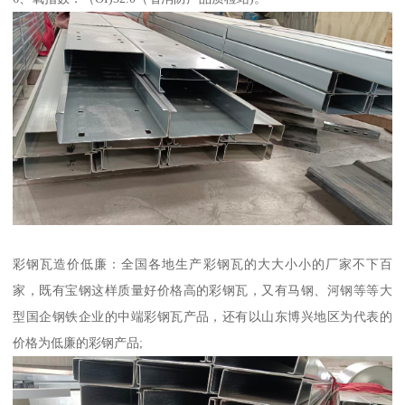
彩钢瓦造价低廉：全国各地生产彩钢瓦的大大小小的厂家不下百
家，既有宝钢这样质量好价格高的彩钢瓦，又有马钢、河钢等等大
型国企钢铁企业的中端彩钢瓦产品，还有以山东博兴地区为代表的
价格为低廉的彩钢产品;