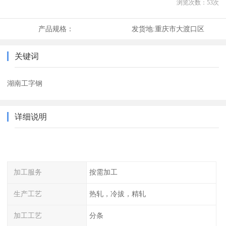
浏览次数：
53
次
产品规格：
发货地:
重庆市大渡口区
关键词
湖南工字钢
详细说明
加工服务
按需加工
生产工艺
热轧，冷拔，精轧
加工工艺
分条