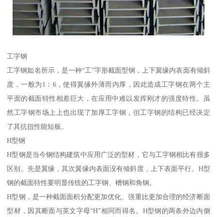
工字钢
工字钢如名所示，是一种“工”字形截面型钢，上下翼缘内表面有倾斜
度，一般为1：6，使得翼缘外薄而内厚，因此造成工字钢在两个主
平面的截面特性相差巨大，在应用中难以发挥刚才的强度特性。虽
然工字钢市场上上也出现了加厚工字钢，但工字钢的结构已经决定
了其抗扭性能短板。
H型钢
H型钢是当今钢结构建筑中应用广泛的型材，它与工字钢相比有很多
区别。先是翼缘，其次翼缘内表面没有倾斜度，上下表面平行。H型
钢的截面特性要明显传统的工字钢、槽钢和角钢。
H型钢，是一种截面面积分配更加优化、强重比更加合理的经济断面
型材，因其断面与英文字母“H”相同而得名。H型钢的两条外边内侧