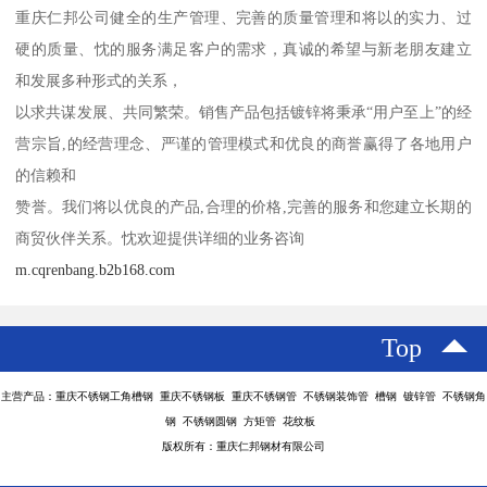
重庆仁邦公司健全的生产管理、完善的质量管理和将以的实力、过
硬的质量、忱的服务满足客户的需求，真诚的希望与新老朋友建立
和发展多种形式的关系，
以求共谋发展、共同繁荣。销售产品包括镀锌将秉承“用户至上”的经
营宗旨,的经营理念、严谨的管理模式和优良的商誉赢得了各地用户
的信赖和
赞誉。我们将以优良的产品,合理的价格,完善的服务和您建立长期的
商贸伙伴关系。忱欢迎提供详细的业务咨询
m.cqrenbang.b2b168.com
Top
主营产品：重庆不锈钢工角槽钢 重庆不锈钢板 重庆不锈钢管 不锈钢装饰管 槽钢 镀锌管 不锈钢角
钢 不锈钢圆钢 方矩管 花纹板
版权所有：重庆仁邦钢材有限公司