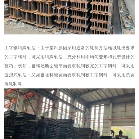
工字钢特殊轧法：由于某种原因采用通常的轧制方法难以轧出要求
的工字钢时，可采用特殊轧法，充分利用不均匀变形和孔型设计的
技巧。例如，当钢坯断面较窄而要求轧制较宽的工字钢时，可采用
波浪式轧法；又如当坯料较宽而要求轧制较工字钢时，可采用负宽
展轧制等。