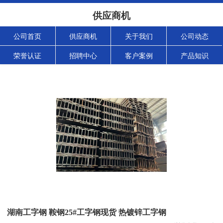
供应商机
公司首页
供应商机
关于我们
公司动态
荣誉认证
招聘中心
客户案例
产品知识
湖南工字钢 鞍钢25#工字钢现货 热镀锌工字钢