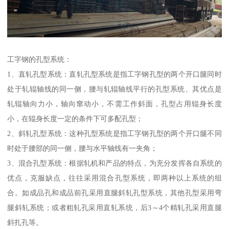
工字钢的孔型系统：
1、直轧孔型系统：直轧孔型系统是指工字钢孔型的两个开口腿同时
处于轧辊轴线的同一侧，腰与轧辊轴线平行的孔型系统、其优点是
轧辊轴向力小，轴向窜动小，不需工作斜面，孔型占用辊身长度
小，在辊身长度一定的条件下可多配孔型；
2、斜轧孔型系统：这种孔型系统是指工字钢孔型的两个开口腿不同
时处于腰部的同一侧，腰与水平轴线有一夹角；
3、混合孔型系统：根据轧机和产品的特点，为充分发挥各自系统的
优点，克服缺点，往往采用混合孔型系统，即两种以上系统的组
合。如成品孔和成品前孔采用直腿斜轧孔型系统，其他孔型采用弯
腿斜轧系统；或者粗轧孔采用直轧系统，后3～4个精轧孔采用直腿
斜扎孔等。