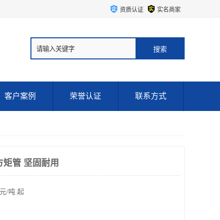
资质认证
实名商家
客户案例
荣誉认证
联系方式
B方矩管 坚固耐用
元/吨 起