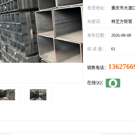
发货地址：
重庆市大渡
关键词：
林芝方矩管
发布日期：
2026-08-08
阅 读 量：
61
1362766
销售电话：
在线QQ：