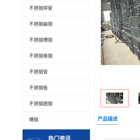
不锈钢焊管
不锈钢扁钢
不锈钢槽钢
不锈钢角钢
不锈钢管
不锈钢板
不锈钢圆钢
产品描述
槽钢
钢板
热门资讯