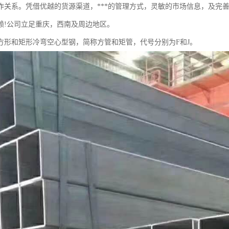
作关系。凭借优越的货源渠道，***的管理方式，灵敏的市场信息，及完
赖!公司立足重庆，西南及周边地区。
方形和矩形冷弯空心型钢，简称方管和矩管，代号分别为F和J。