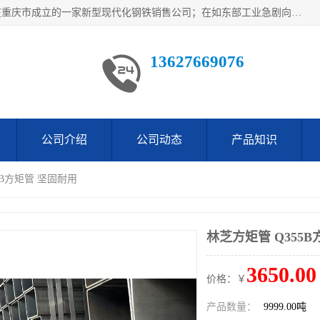
重庆仁邦钢材有限公司是西南地区钢铁物资企业家合资共同在重庆市成立的一家新型现代化钢铁销售公司；在如东部工业急剧向西部转移，西部大建工厂区及国家水利水电项目，我司力抓不断完善自我产品结构优化，让自己的钢铁产品广泛传播于这些大型再建项目
13627669076
公司介绍
公司动态
产品知识
5B方矩管 坚固耐用
林芝方矩管 Q355
3650.00
价格：￥
产品数量：
9999.00吨