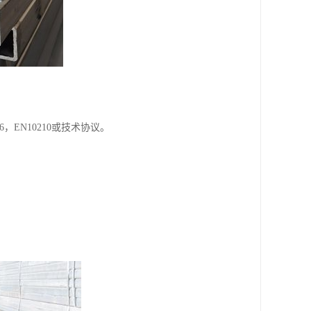
S G3466，EN10210或技术协议。