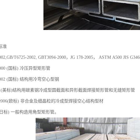
标准
2002,GB/T6725-2002, GBT3094-2000，JG 178-2005， ASTM A500 JI
-2000 (国标) 冷压异型矩形管
-2002 (国标) 结构用冷弯空心型钢
500 (美标)结构用碳素钢冷成型圆截面和异形截面焊接矩形管和无缝矩形管
-1-2006(欧标) 非合金及细晶粒的冷成型焊接空心结构型材
466 (日标) 一般构造用角型矩形管。