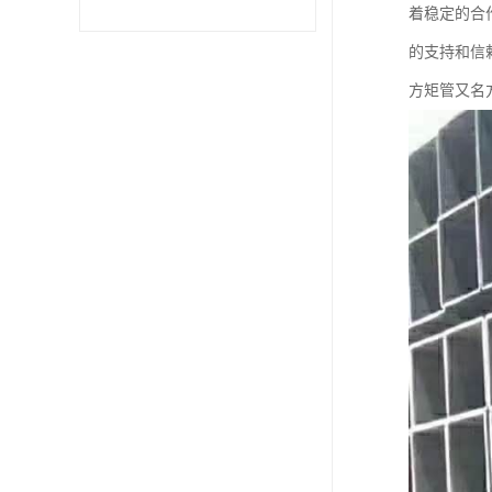
着稳定的合
不锈钢卷
的支持和信
方矩管又名
型材