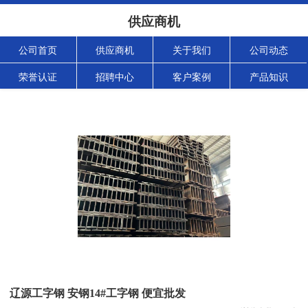
供应商机
公司首页
供应商机
关于我们
公司动态
荣誉认证
招聘中心
客户案例
产品知识
辽源工字钢 安钢14#工字钢 便宜批发