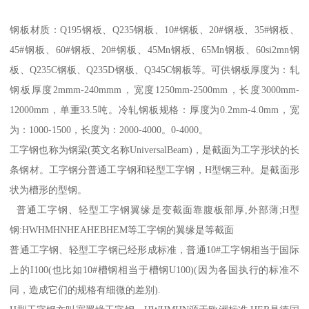
钢板材质：Q195钢板、Q235钢板、10#钢板、20#钢板、35#钢板、
45#钢板、60#钢板、20#钢板、45Mn钢板、65Mn钢板、60si2mn钢
板、Q235C钢板、Q235D钢板、Q345C钢板等。可供钢板厚度为：轧
钢板厚度2mmm-240mmm，宽度1250mm-2500mm，长度3000mm-
12000mm，单重33.5吨。冷轧钢板规格：厚度为0.2mm-4.0mm，宽
为：1000-1500，长度为：2000-4000。0-4000。
工字钢也称为钢梁(英文名称UniversalBeam)，是截面为工字形状的长
条钢材。工字钢分普通工字钢和轻型工字钢，H型钢三种。是截面形
状为槽形的型钢。
普通工字钢、轻型工字钢翼缘是变截面靠腹板部厚,外部薄;H型
钢:HWHMHNHEAHEBHEM等工字钢的翼缘是等截面
普通工字钢、轻型工字钢已经形成标准，普通10#工字钢相当于国际
上的I100(也比如10#槽钢相当于槽钢U100)(因为各国执行的标准不
同，造成它们的规格有细微的差别).