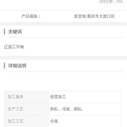
浏览次数：
49
次
产品规格：
发货地:
重庆市大渡口区
关键词
辽源工字钢
详细说明
加工服务
按需加工
生产工艺
热轧，冷拔，精轧
加工工艺
分条