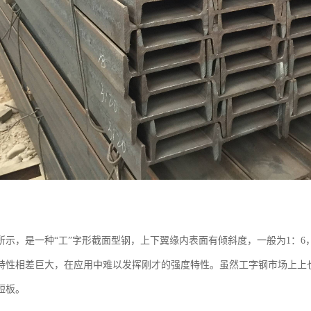
所示，是一种“工”字形截面型钢，上下翼缘内表面有倾斜度，一般为1：
特性相差巨大，在应用中难以发挥刚才的强度特性。虽然工字钢市场上上
短板。