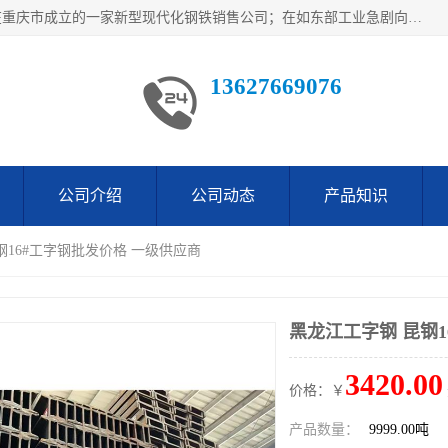
重庆仁邦钢材有限公司是西南地区钢铁物资企业家合资共同在重庆市成立的一家新型现代化钢铁销售公司；在如东部工业急剧向西部转移，西部大建工厂区及国家水利水电项目，我司力抓不断完善自我产品结构优化，让自己的钢铁产品广泛传播于这些大型再建项目
13627669076
公司介绍
公司动态
产品知识
钢16#工字钢批发价格 一级供应商
黑龙江工字钢 昆钢1
3420.00
价格：￥
产品数量：
9999.00吨