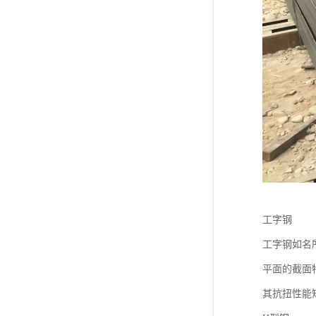
工字钢
工字钢如名
平面的截面
其抗扭性能