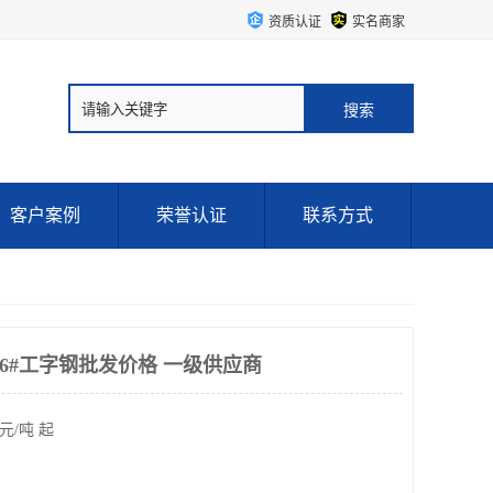
资质认证
实名商家
客户案例
荣誉认证
联系方式
6#工字钢批发价格 一级供应商
元/吨 起