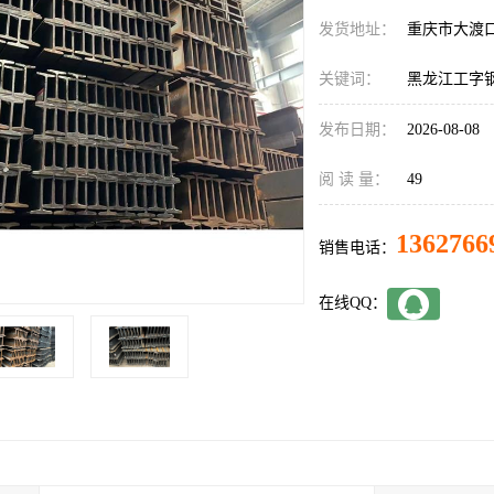
发货地址：
重庆市大渡
关键词：
黑龙江工字
发布日期：
2026-08-08
阅 读 量：
49
1362766
销售电话：
在线QQ：