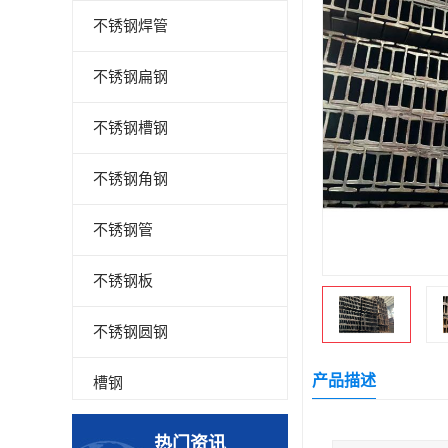
不锈钢焊管
不锈钢扁钢
不锈钢槽钢
不锈钢角钢
不锈钢管
不锈钢板
不锈钢圆钢
产品描述
槽钢
钢板
热门资讯