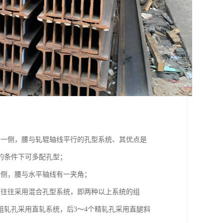
同一侧，腰与轧辊轴线平行的孔型系统、其优点是
的条件下可多配孔型；
一侧，腰与水平轴线有一夹角；
，往往采用混合孔型系统，即两种以上系统的组
轧孔采用直轧系统，后3～4个精轧孔采用直腿斜