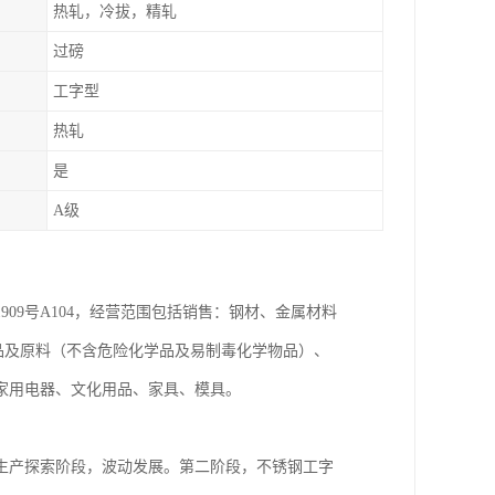
热轧，冷拔，精轧
过磅
工字型
热轧
是
A级
909号A104，经营范围包括销售：钢材、金属材料
品及原料（不含危险化学品及易制毒化学物品）、
家用电器、文化用品、家具、模具。
生产探索阶段，波动发展。第二阶段，不锈钢工字