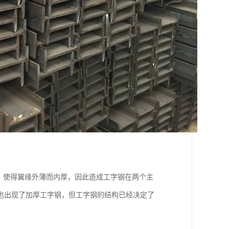
6，使得翼缘外薄而内厚，因此造成工字钢在两个主
也出现了加厚工字钢，但工字钢的结构已经决定了