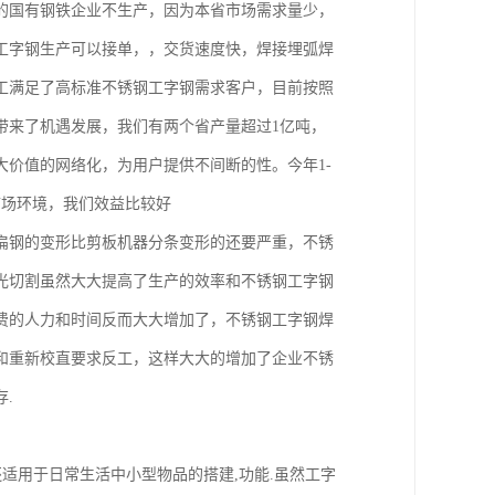
的国有钢铁企业不生产，因为本省市场需求量少，
工字钢生产可以接单，，交货速度快，焊接埋弧焊
工满足了高标准不锈钢工字钢需求客户，目前按照
带来了机遇发展，我们有两个省产量超过1亿吨，
大价值的网络化，为用户提供不间断的性。今年1-
市场环境，我们效益比较好
扁钢的变形比剪板机器分条变形的还要严重，不锈
光切割虽然大大提高了生产的效率和不锈钢工字钢
费的人力和时间反而大大增加了，不锈钢工字钢焊
和重新校直要求反工，这样大大的增加了企业不锈
.
适用于日常生活中小型物品的搭建,功能.虽然工字