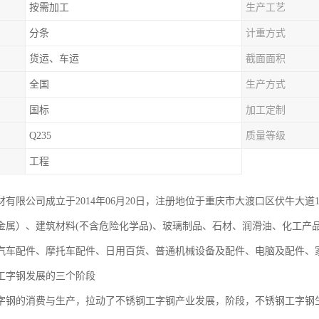
按需加工
生产工艺
分条
计重方式
货运、车运
截面面积
全国
生产方式
国标
加工定制
Q235
质量等级
工程
有限公司成立于2014年06月20日，注册地位于重庆市大渡口区伏牛大道1
金属）、建筑材料(不含危险化学品)、玻璃制品、石材、润滑油、化工产
汽车配件、摩托车配件、日用百货、普通机械设备及配件、电脑及配件、
工字钢发展的三个阶段
字钢的消费与生产，拉动了不锈钢工字钢产业发展，阶段，不锈钢工字钢