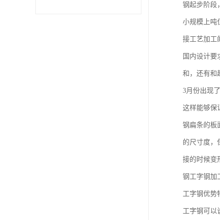
钢起步阶段
小规模上吨
不锈钢卷
接工艺加工
型材
国内设计要
和，还有和
3月份出现
这样能够保
钢扁条的板
的尺寸度，
接的时候变
钢工字钢加
工字钢优势
工字钢可以