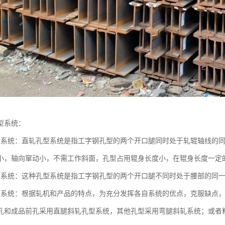
型系统：
型系统：直轧孔型系统是指工字钢孔型的两个开口腿同时处于轧辊轴线的
小，轴向窜动小，不需工作斜面，孔型占用辊身长度小，在辊身长度一定
型系统：这种孔型系统是指工字钢孔型的两个开口腿不同时处于腰部的同
型系统：根据轧机和产品的特点，为充分发挥各自系统的优点，克服缺点
孔和成品前孔采用直腿斜轧孔型系统，其他孔型采用弯腿斜轧系统；或者粗