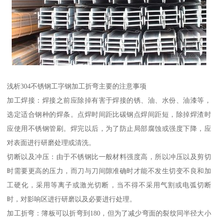
浅析304不锈钢工字钢加工折弯主要的注意事项
加工焊接：焊接之前应除掉有害于焊接的锈、油、水份、油漆等，
选定适合钢种的焊条。点焊时间距比碳钢点焊间距短，除掉焊渣时
应使用不锈钢管刷。焊完以后，为了防止局部腐蚀或强度下降，应
对表面进行研磨处理或清洗。
切断以及冲压：由于不锈钢比一般材料强度高，所以冲压以及剪切
时需要更高的压力，而刀与刀间隙准确时才能不发生切变不良和加
工硬化，采用等离子或激光切断，当不得不采用气割或电弧切断
时，对影响区进行研磨以及必要进行处理。
加工折弯：簿板可以折弯到180，但为了减少弯面的裂纹同半径大小