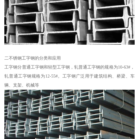
二不锈钢工字钢的分类和应用
工字钢分普通工字钢和轻型工字钢，轧普通工字钢的规格为10-63#，
轧普通工字钢规格为12-55#。工字钢广泛用于建筑结构、桥梁、车
辆、支架、机械等