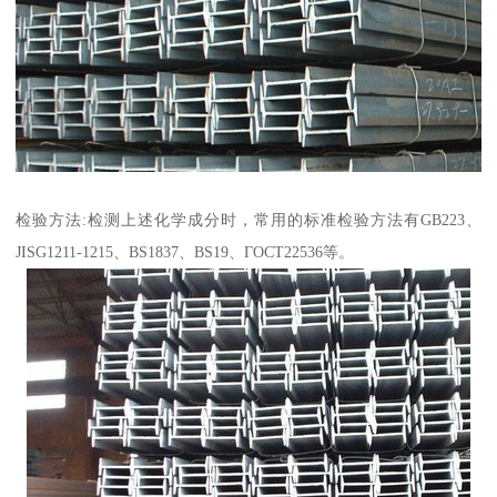
检验方法:检测上述化学成分时，常用的标准检验方法有GB223、
JISG1211-1215、BS1837、BS19、ГОСТ22536等。