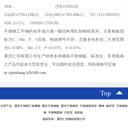
304L (03Cr19Ni10)、
316(0Cr17Ni12Mo2)、 316L(00Cr17Ni14Mo2)、 321 (1Cr18Ni9Ti)、
420( 2cr13 )、 310S(0Cr25Ni20)
不锈钢工字钢的化学成分属一般结构用轧制钢材系列，主要检验指
标为C、Mn、P、S四项。根据牌号不同，含量各有差别，大致范围
为C<0.08%、Mn: 2.0、P<0.035%、S<0.03%。
重庆仁邦有限公司生产销售多种规格不锈钢板。标准全。常用规格
之产品均设有大型发货仓，可以随时提供现货，特殊规格可定做
m.cqrenbang.b2b168.com
Top
主营产品：重庆不锈钢工角槽钢 重庆不锈钢板 重庆不锈钢管 不锈钢装饰管 槽钢 镀锌管 不锈钢角
钢 不锈钢圆钢 方矩管 花纹板
版权所有：重庆仁邦钢材有限公司