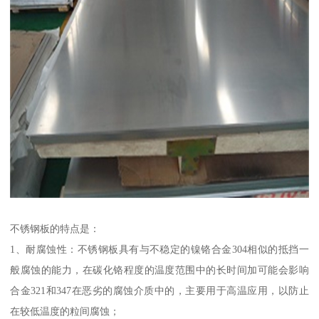
不锈钢板的特点是：
1、耐腐蚀性：不锈钢板具有与不稳定的镍铬合金304相似的抵挡一
般腐蚀的能力，在碳化铬程度的温度范围中的长时间加可能会影响
合金321和347在恶劣的腐蚀介质中的，主要用于高温应用，以防止
在较低温度的粒间腐蚀；