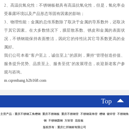
2、高温抗氧化性：不锈钢板都具有高温抗氧化性，但是，氧化率会
受暴露环境以及产品形态等固有因素的影响；
3、物理性能：金属的总传系数除了取决于金属的导系数外，还取决
于其它因素。在大多数情况下，膜层散系数、锈皮和金属的表面状
况，不锈钢能保持表面整洁，因此它的传性比其它导系数更高的金
属好。
我们公司本着“客户至上，诚信至上”的原则，秉持“管理创造价值、
服务提升优势、品质至上、服务至优"的发展理念，欢迎新老客户参
观与咨询。
m.cqrenbang.b2b168.com
Top
主营产品：重庆不锈钢工角槽钢 重庆不锈钢板 重庆不锈钢管 不锈钢装饰管 槽钢 镀锌管 不锈钢角
钢 不锈钢圆钢 方矩管 花纹板
版权所有：重庆仁邦钢材有限公司