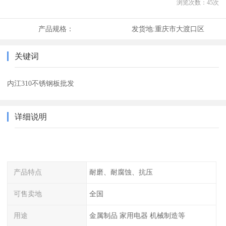
浏览次数：
45
次
产品规格：
发货地:
重庆市大渡口区
关键词
内江310不锈钢板批发
详细说明
产品特点
耐磨、耐腐蚀、抗压
可售卖地
全国
用途
金属制品 家用电器 机械制造等