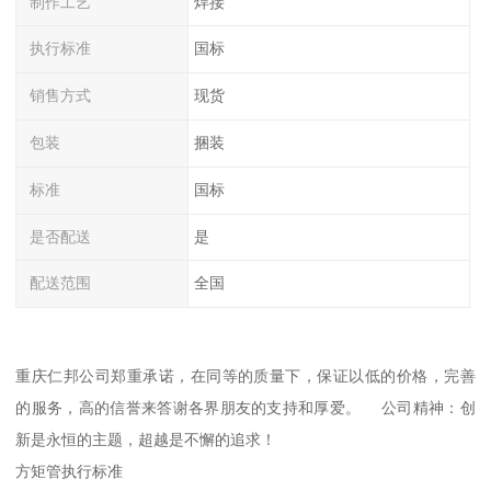
制作工艺
焊接
执行标准
国标
销售方式
现货
包装
捆装
标准
国标
是否配送
是
配送范围
全国
重庆仁邦公司郑重承诺，在同等的质量下，保证以低的价格，完善
的服务，高的信誉来答谢各界朋友的支持和厚爱。 公司精神：创
新是永恒的主题，超越是不懈的追求！
方矩管执行标准