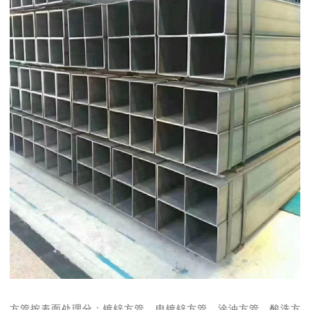
方管按表面处理分：镀锌方管、电镀锌方管、涂油方管、酸洗方