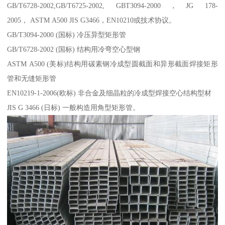
GB/T6728-2002,GB/T6725-2002, GBT3094-2000，JG 178-
2005， ASTM A500 JIS G3466，EN10210或技术协议。
GB/T3094-2000 (国标) 冷压异型矩形管
GB/T6728-2002 (国标) 结构用冷弯空心型钢
ASTM A500 (美标)结构用碳素钢冷成型圆截面和异形截面焊接矩形
管和无缝矩形管
EN10219-1-2006(欧标) 非合金及细晶粒的冷成型焊接空心结构型材
JIS G 3466 (日标) 一般构造用角型矩形管。