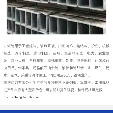
方矩管用于工程建筑、玻璃幕墙、门窗装饰、钢结构、护栏、机械
制造、汽车制造、家电制造、造船、集装箱制造、电力、农业建
设、农业大棚、自行车架、摩托车架、货架、健身器材、休闲和旅
游用品、钢家具、规格的石油套管、油管和管线管、水、燃气、污
水、空气、采暖等流体输送、消防用及支架、建筑业等。
重庆仁邦有限公司生产销售多种规格不锈钢板。标准全。常用规格
之产品均设有大型发货仓，可以随时提供现货，特殊规格可定做
m.cqrenbang.b2b168.com