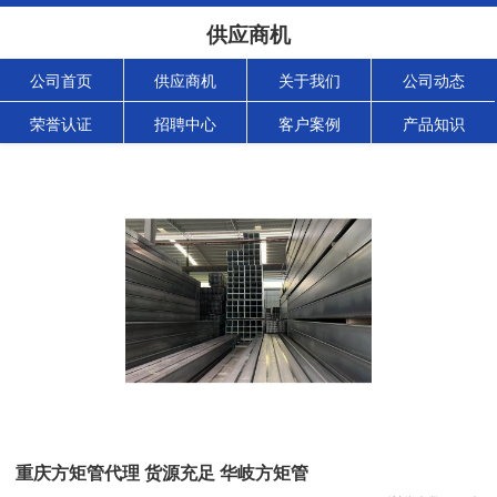
供应商机
公司首页
供应商机
关于我们
公司动态
荣誉认证
招聘中心
客户案例
产品知识
重庆方矩管代理 货源充足 华岐方矩管