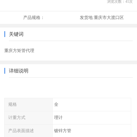
浏览次数：
41
次
产品规格：
发货地:
重庆市大渡口区
关键词
重庆方矩管代理
详细说明
规格
全
计重方式
理计
产品表面描述
镀锌方管