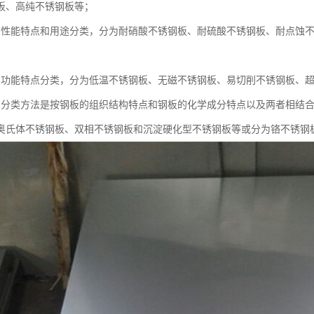
板、高纯不锈钢板等；
的性能特点和用途分类，分为耐硝酸不锈钢板、耐硫酸不锈钢板、耐点蚀
的功能特点分类，分为低温不锈钢板、无磁不锈钢板、易切削不锈钢板、
的分类方法是按钢板的组织结构特点和钢板的化学成分特点以及两者相结
奥氏体不锈钢板、双相不锈钢板和沉淀硬化型不锈钢板等或分为铬不锈钢