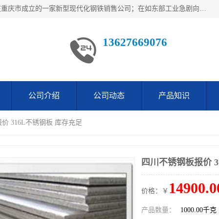
重庆仁邦钢材有限公司是西南地区钢铁物资企业家合资共同在重庆市成立的一家新型现代化钢铁销售公司；在如东部工业急剧向西部转移，西部大建工厂区及国家水利水电项目，我司力抓不断完善自我产品结构优化，让自己的钢铁产品广泛传播于这些大型再建项目
13627669076
公司介绍
公司动态
产品知识
价 316L不锈钢板 库存充足
四川不锈钢板报价 3
14900.0
价格：￥
产品数量：
1000.00千克