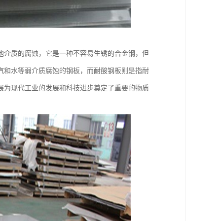
他介质的腐蚀，它是一种不容易生锈的合金钢，但
汽和水等弱介质腐蚀的钢板，而耐酸钢板则是指耐
展为现代工业的发展和科技进步奠定了重要的物质