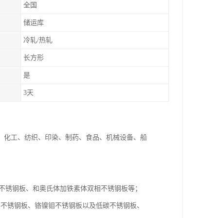
全国
储运库
冷轧/热轧
长方形
是
3天
、化工、纺织、印染、制药、食品、机械设备、船
体不锈钢板、和奥氏体加铁素体双相不锈钢板等；
镍不锈钢板、铬镍钼不锈钢板以及低碳不锈钢板、