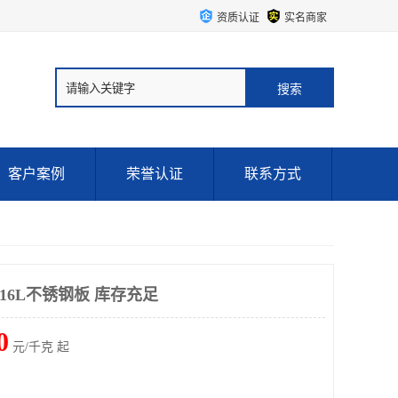
资质认证
实名商家
客户案例
荣誉认证
联系方式
16L不锈钢板 库存充足
0
元/千克 起