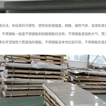
面光洁，有较高的可塑性、韧性和机械强度，耐酸、碱性气体、溶液和其
，不锈钢板一般是不锈钢板和耐酸钢板的总称，不锈钢板是指耐大气、蒸
等化学浸蚀性介质腐蚀的钢板，不锈钢板自本世纪初问世，不锈钢板的发