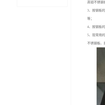
高钼不锈钢
3、按钢板
不锈钢卷
等；
型材
4、按钢板
5、现常用
不锈钢板、