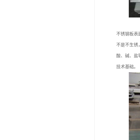
不锈钢板表
不是不生锈
酸、碱、盐
技术基础。