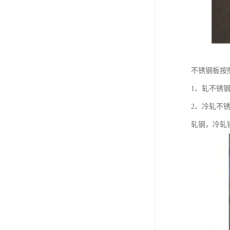
不锈钢板按
1、轧不锈
2、冷轧不
轧钢，冷轧