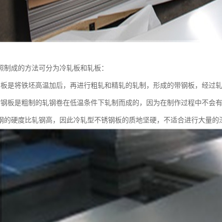
照制成的方法可分为冷轧板和轧板：
钢板是将铁坯高温加后，再进行粗轧和精轧的轧制，形成的带钢板，经过
锈钢板是粗制的轧钢卷在低温条件下轧制而成的，因为在制作过程中不会
钢的硬度比轧钢高，因此冷轧型不锈钢板的质地坚硬，不适合进行大量的