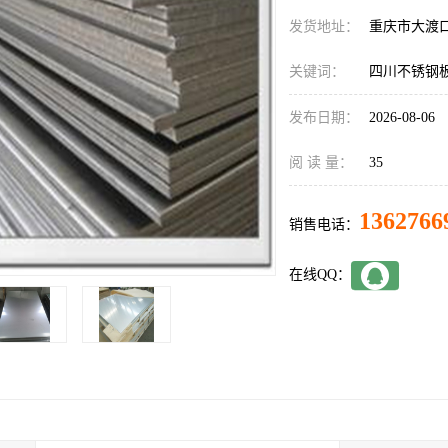
发货地址：
重庆市大渡
关键词：
四川不锈钢
发布日期：
2026-08-06
阅 读 量：
35
1362766
销售电话：
在线QQ：