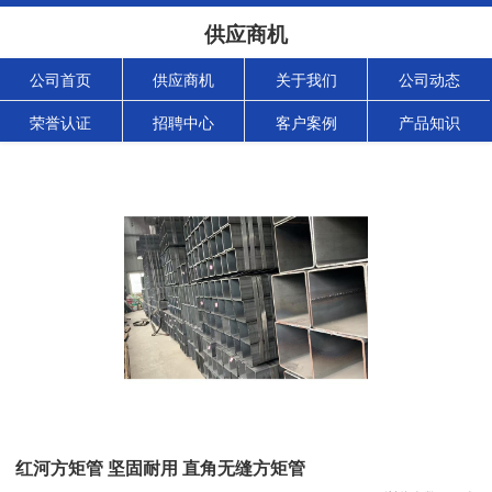
供应商机
公司首页
供应商机
关于我们
公司动态
荣誉认证
招聘中心
客户案例
产品知识
红河方矩管 坚固耐用 直角无缝方矩管