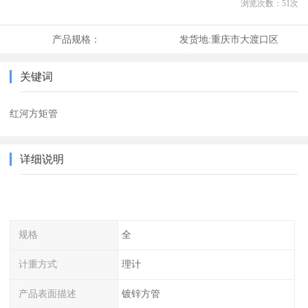
浏览次数：
51
次
产品规格：
发货地:
重庆市大渡口区
关键词
红河方矩管
详细说明
规格
全
计重方式
理计
产品表面描述
镀锌方管