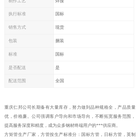
制作工艺
焊接
执行标准
国标
销售方式
现货
包装
捆装
标准
国标
是否配送
是
配送范围
全国
重庆仁邦公司长期备有大量库存，努力做到品种规格全，产品质量
优，价格廉。公司强调客户导向和市场导向，不断拓宽服务范围，
提高服务深度和精度，成为众多钢材终端用户的***供应商。
方矩管生产厂家，方管按生产标准分：国标方管，日标方管，英制