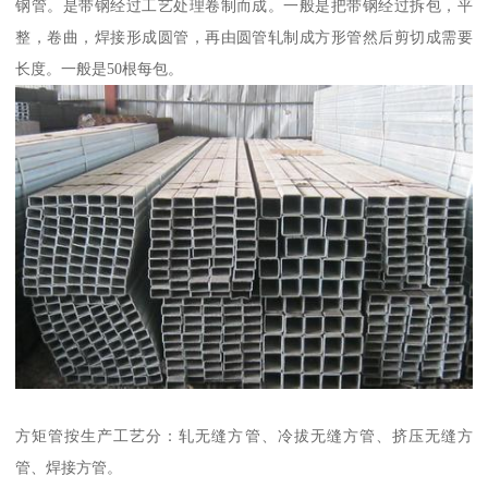
钢管。是带钢经过工艺处理卷制而成。一般是把带钢经过拆包，平
整，卷曲，焊接形成圆管，再由圆管轧制成方形管然后剪切成需要
长度。一般是50根每包。
方矩管按生产工艺分：轧无缝方管、冷拔无缝方管、挤压无缝方
管、焊接方管。