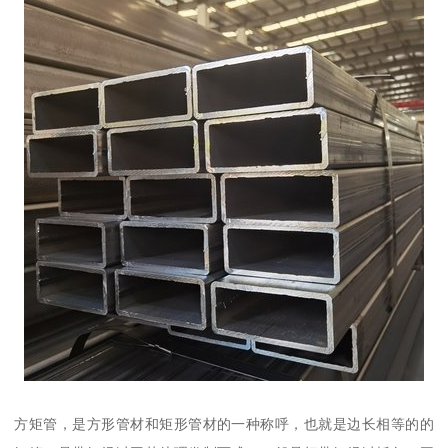
方矩管，是方形管材和矩形管材的一种称呼，也就是边长相等的的