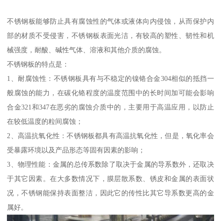
不锈钢板能够防止具有腐蚀性的气体或液体向内侵蚀，从而保护内
部的材质不受侵害，不锈钢板表面光洁，有较高的塑性、韧性和机
械强度，耐酸、碱性气体、溶液和其他介质的腐蚀。
不锈钢板的特点是：
1、耐腐蚀性：不锈钢板具有与不稳定的镍铬合金304相似的抵挡一
般腐蚀的能力，在碳化铬程度的温度范围中的长时间加可能会影响
合金321和347在恶劣的腐蚀介质中的，主要用于高温应用，以防止
在较低温度的粒间腐蚀；
2、高温抗氧化性：不锈钢板都具有高温抗氧化性，但是，氧化率会
受暴露环境以及产品形态等固有因素的影响；
3、物理性能：金属的总传系数除了取决于金属的导系数外，还取决
于其它因素。在大多数情况下，膜层散系数、锈皮和金属的表面状
况，不锈钢能保持表面整洁，因此它的传性比其它导系数更高的金
属好。