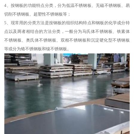
4、按钢板的功能特点分类，分为低温不锈钢板、无磁不锈钢板、易
切削不锈钢板、超塑性不锈钢板等；
5、现常用的分类方法是按钢板的组织结构特点和钢板的化学成分特
点以及两者相结合的方法分类，一般分为马氏体不锈钢板、铁素体
不锈钢板、奥氏体不锈钢板、双相不锈钢板和沉淀硬化型不锈钢板
等或分为铬不锈钢板和镍不锈钢板。