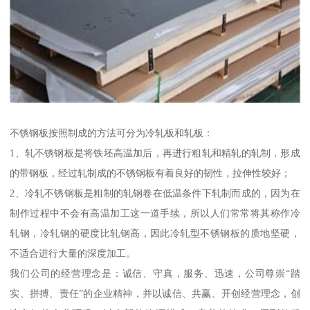
不锈钢板按照制成的方法可分为冷轧板和轧板：
1、轧不锈钢板是将铁坯高温加后，再进行粗轧和精轧的轧制，形成
的带钢板，经过轧制成的不锈钢板有着良好的韧性，拉伸性较好；
2、冷轧不锈钢板是粗制的轧钢卷在低温条件下轧制而成的，因为在
制作过程中不会有高温加工这一道手续，所以人们常常将其称作冷
轧钢，冷轧钢的硬度比轧钢高，因此冷轧型不锈钢板的质地坚硬，
不适合进行大量的深度加工。
我们公司的经营理念是：诚信、守真，服务、迅速，公司尊崇“踏
实、拼搏、责任”的企业精神，并以诚信、共赢、开创经营理念，创