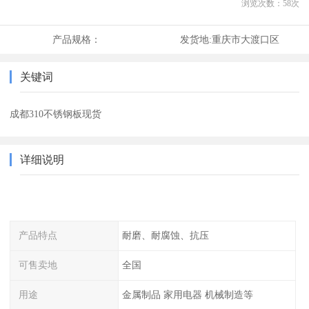
浏览次数：
58
次
产品规格：
发货地:
重庆市大渡口区
关键词
成都310不锈钢板现货
详细说明
产品特点
耐磨、耐腐蚀、抗压
可售卖地
全国
用途
金属制品 家用电器 机械制造等